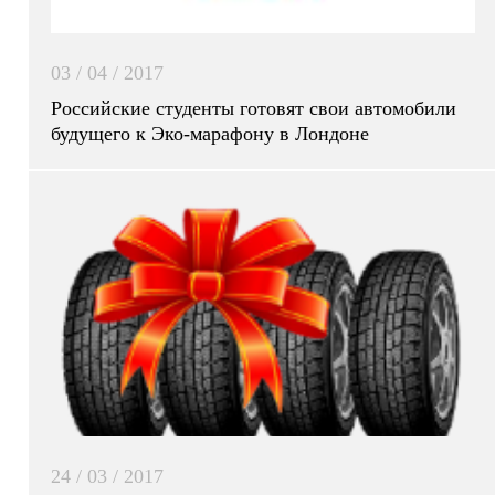
03 / 04 / 2017
Российские студенты готовят свои автомобили
будущего к Эко-марафону в Лондоне
24 / 03 / 2017