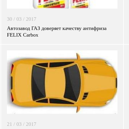
30 / 03 / 2017
Автозавод ГАЗ доверяет качеству антифриза
FELIX Carbox
21 / 03 / 2017