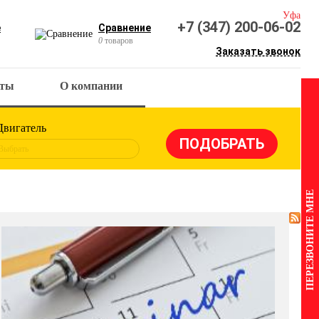
Уфа
+7 (347) 200-06-02
е
Сравнение
0
товаров
Заказать звонок
кты
О компании
Двигатель
Выбрать
ПЕРЕЗВОНИТЕ МНЕ