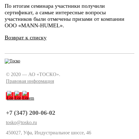
По итогам семинара участники получили
сертификат, а самые интересные вопросы
участников были отмечены призами от компании
ООО «MANN-HUMEL».
Возврат к списку
© 2020 — АО «ТОСКО».
Правовая информация
+7 (347) 200-06-02
tosko@tosko.ru
450027, Уфа, Индустриальное шоссе, 46