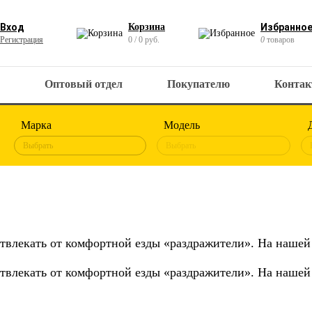
Вход
Корзина
Избранно
Регистрация
0 / 0 руб.
0
товаров
Оптовый отдел
Покупателю
Конта
Марка
Модель
Выбрать
Выбрать
отвлекать от комфортной езды «раздражители». На наше
отвлекать от комфортной езды «раздражители». На наше