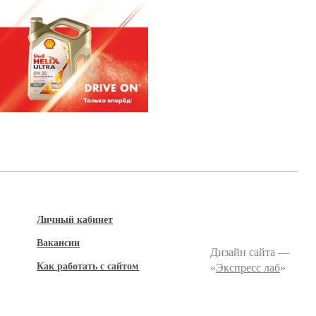
Личный кабинет
Вакансии
Дизайн сайта —
Как работать с сайтом
«
Экспресс лаб
»