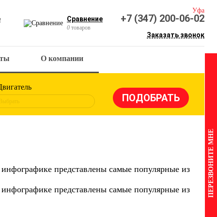
Уфа
+7 (347) 200-06-02
е
Сравнение
0
товаров
Заказать звонок
кты
О компании
Двигатель
Выбрать
ПЕРЕЗВОНИТЕ МНЕ
й инфографике представлены самые популярные из
й инфографике представлены самые популярные из