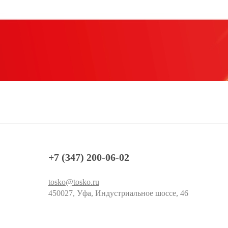
+7 (347) 200-06-02
tosko@tosko.ru
450027, Уфа, Индустриальное шоссе, 46