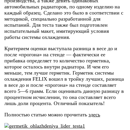
производства, а также девять одинаковых
автомобильных радиаторов, по одному изделию на
каждый образец. Сделано это было в соответствии с
методикой, специально разработанной для
испытаний. Для теста также был подготовлен
испытательный макет, имитирующий условия
работы системы охлаждения.
Критерием оценки выступала разница в весе до и
после «прогона» на стенде — фактически ее
прибавка определяет то количество герметика,
которое осталось внутри радиатора. И чем его
меньше, тем лучше герметик. Герметик системы
охлаждения FELIX вошел в тройку лучших, разница
в весе до и после «прогона» на стенде составляет
всего 5—6 грамм. Если оценивать данную разницу в
процентном исчислении, то она составляет всего
лишь доли процента. Отличный показатель!
Полностью статью можно прочитать
здесь