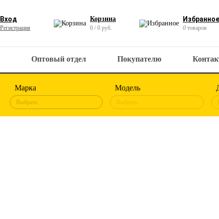
Вход
Корзина
Избранно
Регистрация
0 / 0 руб.
0
товаров
Оптовый отдел
Покупателю
Конта
Марка
Модель
Выбрать
Выбрать