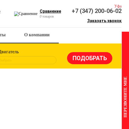
Уфа
+7 (347) 200-06-02
е
Сравнение
0
товаров
Заказать звонок
кты
О компании
Двигатель
Выбрать
ПЕРЕЗВОНИТЕ МНЕ