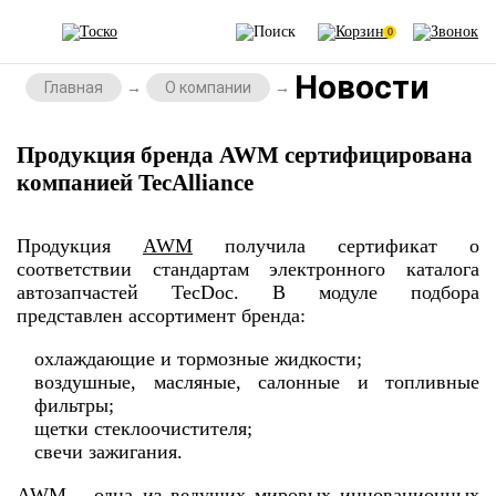
0
Новости
Главная
О компании
Продукция бренда AWM сертифицирована
компанией TecAlliance
Продукция
AWM
получила сертификат о
соответствии стандартам электронного каталога
автозапчастей TecDoc. В модуле подбора
представлен ассортимент бренда:
охлаждающие и тормозные жидкости;
воздушные, масляные, салонные и топливные
фильтры;
щетки стеклоочистителя;
свечи зажигания.
AWM – одна из ведущих мировых инновационных