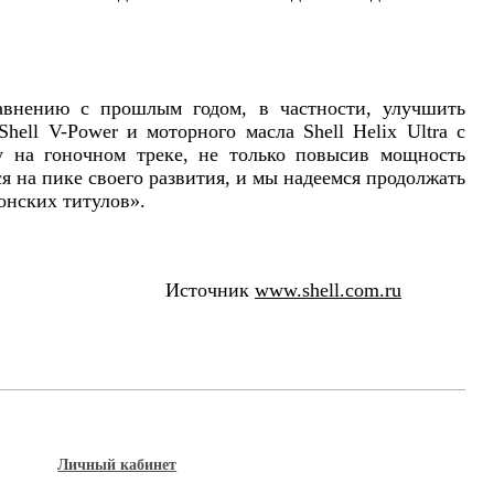
равнению с прошлым годом, в частности, улучшить
hell V-Power и моторного масла Shell Helix Ultra с
у на гоночном треке, не только повысив мощность
я на пике своего развития, и мы надеемся продолжать
онских титулов».
ик
www.shell.com.ru
Личный кабинет