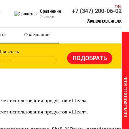
Уфа
+7 (347) 200-06-02
е
Сравнение
0
товаров
Заказать звонок
кты
О компании
Двигатель
Выбрать
ПЕРЕЗВОНИТЕ МНЕ
 счет использования продуктов «Шелл»
 счет использования продуктов «Шелл».