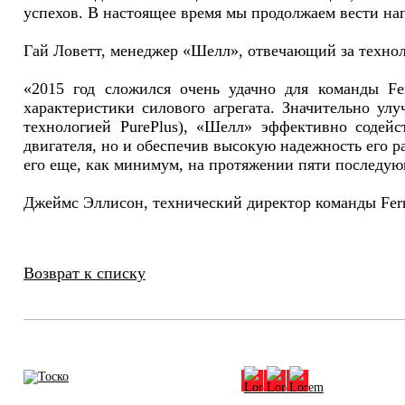
успехов. В настоящее время мы продолжаем вести на
Гай Ловетт, менеджер «Шелл», отвечающий за техноло
«2015 год сложился очень удачно для команды Fe
характеристики силового агрегата. Значительно улу
технологией PurePlus), «Шелл» эффективно содей
двигателя, но и обеспечив высокую надежность его р
его еще, как минимум, на протяжении пяти последую
Джеймс Эллисон, технический директор команды Ferr
Ист
Возврат к списку