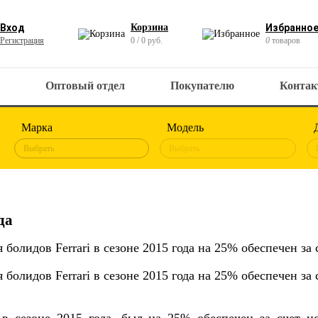
Вход
Корзина
Избранно
Регистрация
0 / 0 руб.
0
товаров
Оптовый отдел
Покупателю
Конта
Марка
Модель
Выбрать
Выбрать
да
болидов Ferrari в сезоне 2015 года на 25% обеспечен за
болидов Ferrari в сезоне 2015 года на 25% обеспечен за