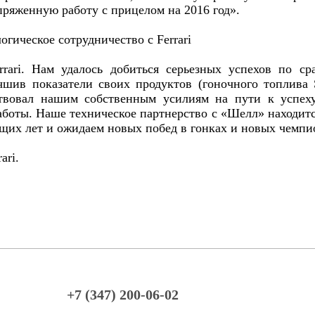
пряженную работу с прицелом на 2016 год».
гическое сотрудничество с Ferrari
rrari. Нам удалось добиться серьезных успехов по с
чшив показатели своих продуктов (гоночного топлива S
ствовал нашим собственным усилиям на пути к успех
аботы. Наше техническое партнерство с «Шелл» находитс
щих лет и ожидаем новых побед в гонках и новых чемпи
ari.
очн
+7 (347) 200-06-02