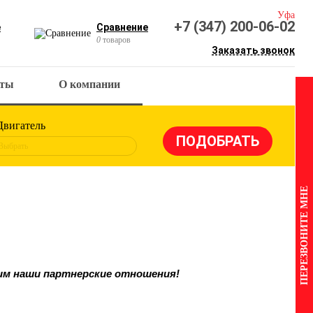
Уфа
+7 (347) 200-06-02
е
Сравнение
0
товаров
Заказать звонок
кты
О компании
Двигатель
Выбрать
ПЕРЕЗВОНИТЕ МНЕ
ним наши партнерские отношения!