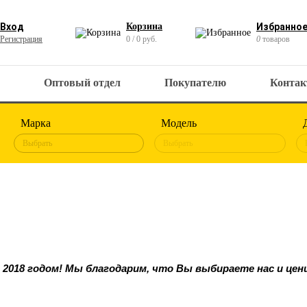
Вход
Корзина
Избранно
Регистрация
0 / 0 руб.
0
товаров
Оптовый отдел
Покупателю
Конта
Марка
Модель
Выбрать
Выбрать
2018 годом! Мы благодарим, что Вы выбираете нас и це