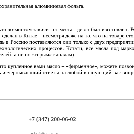
дохранительная алюминиевая фольга.
укта во-многом зависит от места, где он был изготовлен.
 сделан в Китае – несмотря даже на то, что на товаре 
дь в Россию поставляются они только с двух предприят
технологических процессов. Кстати, все масла под мар
елей, а не по «серым» каналам).
, что купленное вами масло – «фирменное», можете поз
ть исчерпывающий ответы на любой волнующий вас вопро
+7 (347) 200-06-02
tosko@tosko.ru