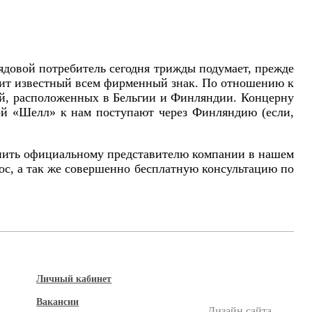
 Рядовой потребитель сегодня трижды подумает, прежде
стоит известный всем фирменный знак. По отношению к
ий, расположенных в Бельгии и Финляндии. Концерну
кой «Шелл» к нам поступают через Финляндию (если,
вонить официальному представителю компании в нашем
с, а так же совершенно бесплатную консультацию по
Личный кабинет
Вакансии
Дизайн сайта —