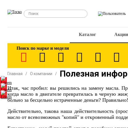
Каталог
Акции
Поиск по марке и модели
Полезная инфо
Главная
О компании
Итак, час пробил: вы решились на замену масла. П
когда масло в двигателе превратилась в черную жи
больно за бесцельно истраченные деньги? Правильно
Действительно, такова наша действительность (прос
масло от всевозможных "копий" и откровенный поддел