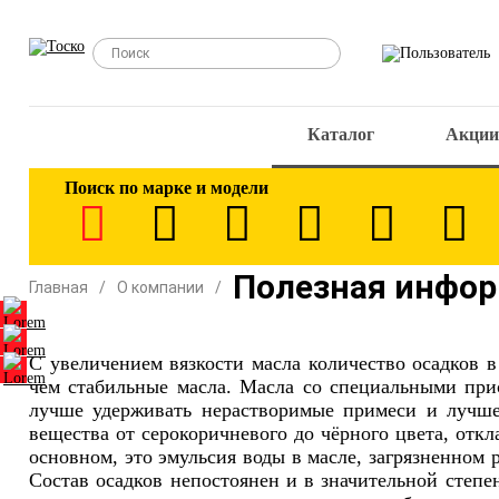
Каталог
Акции
Поиск по марке и модели
Полезная инфо
Главная
О компании
С увеличением вязкости масла количество осадков 
чем стабильные масла. Масла со специальными при
лучше удерживать нерастворимые примеси и лучше 
вещества от серокоричневого до чёрного цвета, откл
основном, это эмульсия воды в масле, загрязненном
Состав осадков непостоянен и в значительной степе