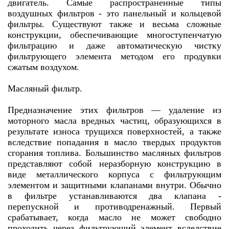
двигатель. Самые распространенные типы
воздушных фильтров - это панельный и кольцевой
фильтры. Существуют также и весьма сложные
конструкции, обеспечивающие многоступенчатую
фильтрацию и даже автоматическую чистку
фильтрующего элемента методом его продувки
сжатым воздухом.
Масляный фильтр.
Предназначение этих фильтров — удаление из
моторного масла вредных частиц, образующихся в
результате износа трущихся поверхностей, а также
вследствие попадания в масло твердых продуктов
сгорания топлива. Большинство масляных фильтров
представляют собой неразборную конструкцию в
виде металлического корпуса с фильтрующим
элементом и защитными клапанами внутри. Обычно
в фильтре устанавливаются два клапана -
перепускной и противодренажный. Первый
срабатывает, когда масло не может свободно
проходить через фильтрующий элемент вследствие