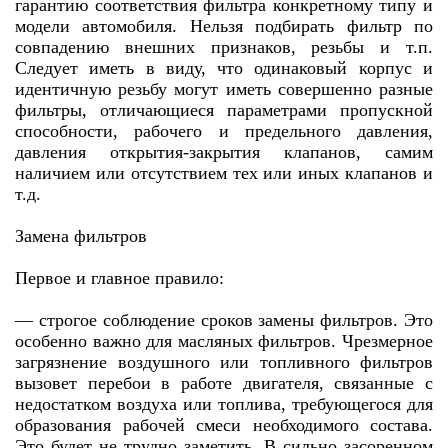
гарантию соответствия фильтра конкретному типу и
модели автомобиля. Нельзя подбирать фильтр по
совпадению внешних признаков, резьбы и т.п.
Следует иметь в виду, что одинаковый корпус и
идентичную резьбу могут иметь совершенно разные
фильтры, отличающиеся параметрами пропускной
способности, рабочего и предельного давления,
давления открытия-закрытия клапанов, самим
наличием или отсутствием тех или иных клапанов и
т.д.
Замена фильтров
Первое и главное правило:
— строгое соблюдение сроков замены фильтров. Это
особенно важно для масляных фильтров. Чрезмерное
загрязнение воздушного или топливного фильтров
вызовет перебои в работе двигателя, связанные с
недостатком воздуха или топлива, требующегося для
образования рабочей смеси необходимого состава.
Это будет не трудно заметить. В сильно засоренном