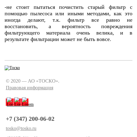
-не стоит пытаться почистить старый фильтр с
помощью пылесоса или иными методами, как это
иногда делают, т.к. фильтр все равно не
восстановить, а вероятность повреждения
фильтрующего материала очень велика, и в
результате фильтрации может не быть вовсе.
© 2020 — АО «ТОСКО».
Правовая информация
+7 (347) 200-06-02
tosko@tosko.ru