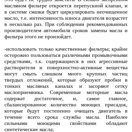
масляном фильтре откроется перепускной клапан, и
в системе смазки будет циркулировать неочищенное
масло, т.е. интенсивность износа двигателя возрастет
в несколько раз. При соблюдении рекомендованных
производителем автомобиля сроков замены масла и
фильтра этого не произойдет.
-использовать только качественные фильтры; крайне
осторожно пользоваться различными промывочными
средствами, т.к. содержащиеся в них агрессивные
растворители и поверхностно-активные вещества
могут смыть слишком много крупных частиц
твердых отложений, которые образуют пробки в
тонких масляных каналах и засоряют сетку
маслоприемника. Современные моторные масла
содержат достаточное, и, самое главное,
сбалансированное количество моющих присадок,
которые будут постепенно очищать двигатель в
течение всего срока службы масла. Наиболее
сильными моющими свойствами обладают
синтетические масла;