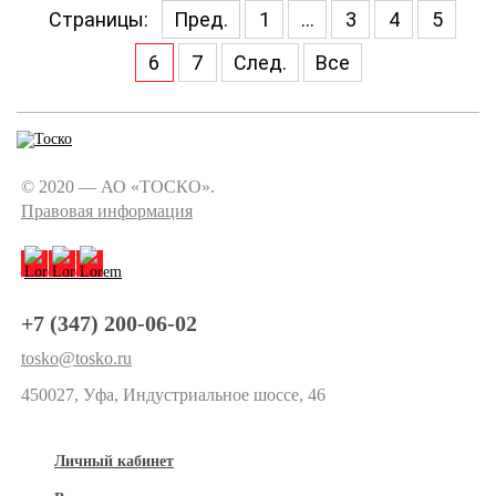
Страницы:
Пред.
1
...
3
4
5
6
7
След.
Все
© 2020 — АО «ТОСКО».
Правовая информация
+7 (347) 200-06-02
tosko@tosko.ru
450027, Уфа, Индустриальное шоссе, 46
Личный кабинет