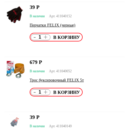
39
Р
В наличии
Арт. 411040152
Перчатки FELIX (черные)
-
+
679
Р
В наличии
Арт. 411040052
Трос буксировочный FELIX 5т
-
+
39
Р
В наличии
Арт. 411040149