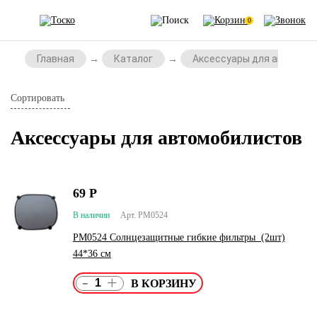
0
Главная
Каталог
Аксессуары для автомоб
Сортировать
Аксессуары для автомобилистов
69
Р
В наличии
Арт. PM0524
PM0524 Солнцезащитные гибкие фильтры (2шт)
44*36 см
-
+