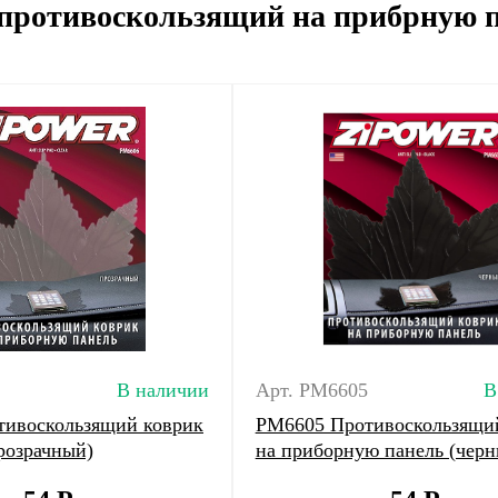
противоскользящий на прибрную 
В наличии
Арт. PM6605
В
ивоскользящий коврик
РМ6605 Противоскользящи
розрачный)
на приборную панель (черн