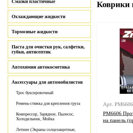
Смазки пластичные
Коврики 
Охлаждающие жидкости
Тормозные жидкости
Паста для очистки рук, салфетки,
губки, антисептик
Автохимия автокосметика
Аксессуары для автомобилистов
Трос буксировочный
Ремень-стяжка для крепления груза
Арт. PM6606
РМ6606 Прот
Компрессор, Зарядное, Пылесос,
Холодильник, Мойка
на панель (п
Летние (Экраны солцезащитные,