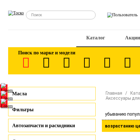
Каталог
Акции
Поиск по марке и модели
Главная
Кат
Масла
Аксессуары для
Фильтры
убыванию попул
Автозапчасти и расходники
возрастанию ц