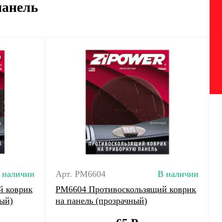
панель
 наличии
Арт. PM6604
В наличии
й коврик
РМ6604 Противоскользящий коврик
ый)
на панель (прозрачный)