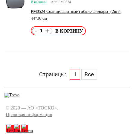
В наличии
Арт. PM0524
PM0524 Солнцезащитные гибкие фильтры (2шт)
44*36 см
-
+
Страницы:
1
Все
© 2020 — АО «ТОСКО».
Правовая информация