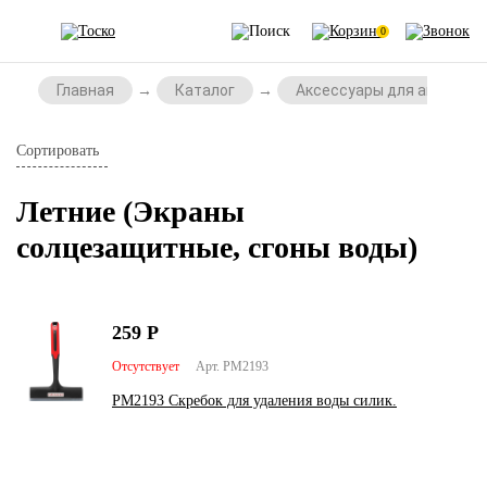
0
Главная
Каталог
Аксессуары для автомоб
Сортировать
Летние (Экраны
солцезащитные, сгоны воды)
259
Р
Отсутствует
Арт. PM2193
PM2193 Скребок для удаления воды силик.