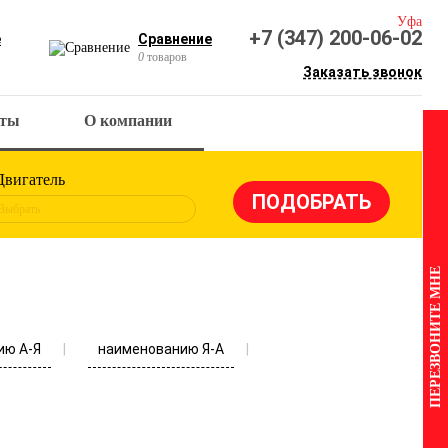
Уфа
+7 (347) 200-06-02
е
Сравнение
0
товаров
Заказать звонок
кты
О компании
Двигатель
Выбрать
ПЕРЕЗВОНИТЕ МНЕ
ию А-Я
наименованию Я-А