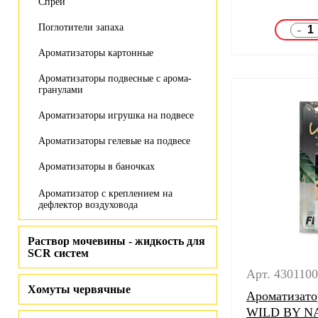
Спрей
-
Поглотители запаха
Ароматизаторы картонные
Ароматизаторы подвесные с арома-
гранулами
Ароматизаторы игрушка на подвесе
Ароматизаторы гелевые на подвесе
Ароматизаторы в баночках
Ароматизатор с креплением на
дефлектор воздуховода
Раствор мочевины - жидкость для
SCR систем
Арт. 430110
Хомуты червячные
Ароматизато
WILD BY NA