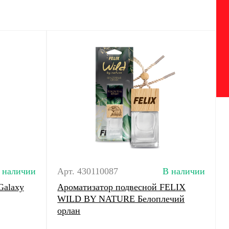
 наличии
Арт. 430110087
В наличии
Galaxy
Ароматизатор подвесной FELIX
WILD BY NATURE Белоплечий
орлан