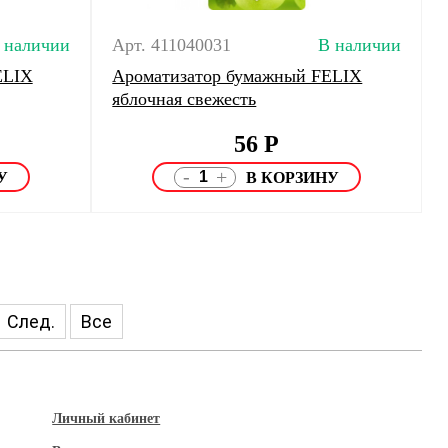
 наличии
Арт. 411040031
В наличии
ELIX
Ароматизатор бумажный FELIX
яблочная свежесть
56
Р
-
+
След.
Все
Личный кабинет