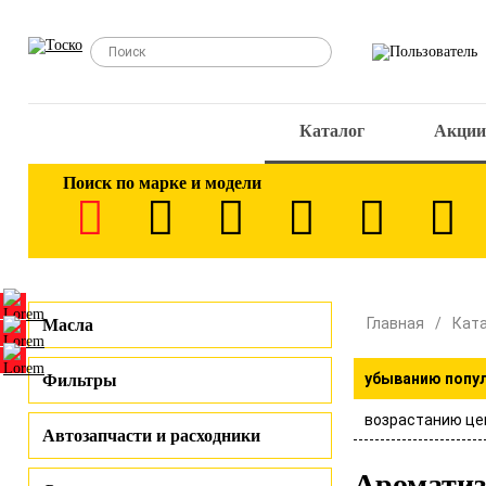
Каталог
Акции
Поиск по марке и модели
Главная
Кат
Масла
убыванию попу
Фильтры
возрастанию це
Автозапчасти и расходники
Аромати