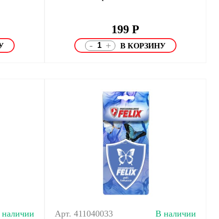
199
Р
-
+
 наличии
Арт. 411040033
В наличии