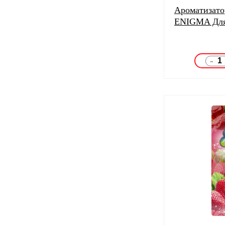
Ароматизато
ENIGMA Для
-