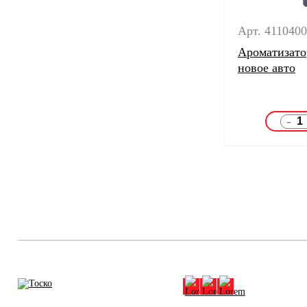
Арт. 411040
Ароматизат
новое авто
-