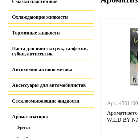
Смазки пластичные
Охлаждающие жидкости
Тормозные жидкости
Паста для очистки рук, салфетки,
губки, антисептик
Автохимия автокосметика
Аксессуары для автомобилистов
Стеклоомывающие жидкости
Арт. 430110
Ароматизато
Ароматизаторы
WILD BY NA
Фреско