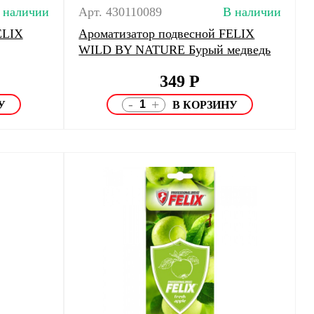
 наличии
Арт. 430110089
В наличии
ELIX
Ароматизатор подвесной FELIX
WILD BY NATURE Бурый медведь
349
Р
-
+