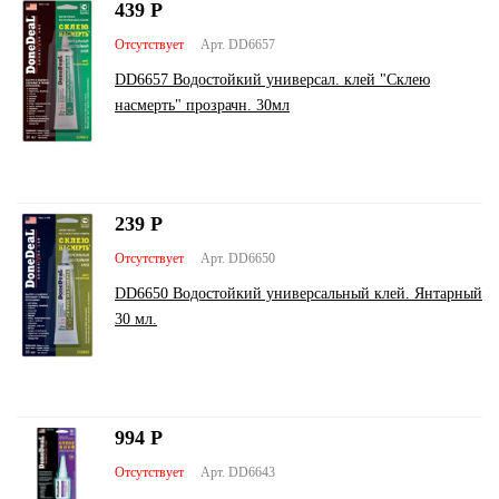
439
Р
Отсутствует
Арт. DD6657
DD6657 Водостойкий универсал. клей "Склею
насмерть" прозрачн. 30мл
239
Р
Отсутствует
Арт. DD6650
DD6650 Водостойкий универсальный клей. Янтарный
30 мл.
994
Р
Отсутствует
Арт. DD6643