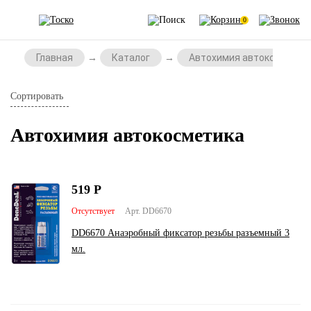
0
Главная
Каталог
Автохимия автокосметик
Сортировать
Автохимия автокосметика
519
Р
Отсутствует
Арт. DD6670
DD6670 Анаэробный фиксатор резьбы разъемный 3
мл.