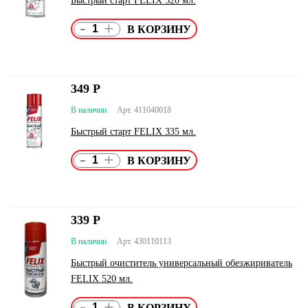
Быстрый старт FELIX 520 мл.
-
+
349
Р
В наличии
Арт. 411040018
Быстрый старт FELIX 335 мл.
-
+
339
Р
В наличии
Арт. 430110113
Быстрый очиститель универсальный обезжириватель
FELIX 520 мл.
-
+