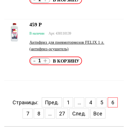
459
Р
В наличии
Арт. 430110139
Антифриз для пневмотормозов FELIX 1 л.
(антифриз-осушитель)
-
+
Страницы:
Пред.
1
...
4
5
6
7
8
...
27
След.
Все