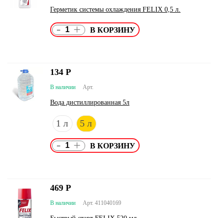
Герметик системы охлаждения FELIX 0,5 л.
-
+
134
Р
В наличии
Арт.
Вода дистиллированная 5л
1 л
5 л
-
+
469
Р
В наличии
Арт. 411040169