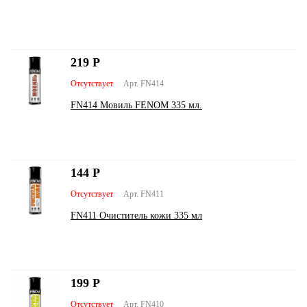
219
Р
Отсутствует
Арт. FN414
FN414 Мовиль FENOM 335 мл.
144
Р
Отсутствует
Арт. FN411
FN411 Очиститель кожи 335 мл
199
Р
Отсутствует
Арт. FN410