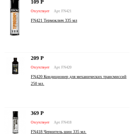
109
Р
Отсутствует
Арт. FN421
FN421 Термоключ 335 мл
209
Р
Отсутствует
Арт. FN420
FN420 Кондиционер для механических трансмиссий
250 мл.
369
Р
Отсутствует
Арт. FN418
FN418 Чернитель шин 335 мл.