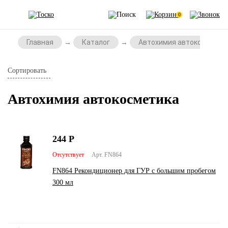
0
Главная
Каталог
Автохимия автокосметик
Сортировать
Автохимия автокосметика
244
Р
Отсутствует
Арт. FN864
FN864 Рекондиционер для ГУР с большим пробегом
300 мл