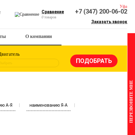
Уфа
+7 (347) 200-06-02
е
Сравнение
0
товаров
Заказать звонок
кты
О компании
Двигатель
Выбрать
ПЕРЕЗВОНИТЕ МНЕ
ию А-Я
наименованию Я-А