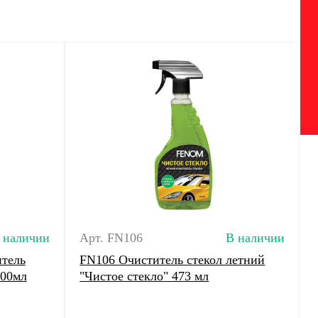
 наличии
Арт. FN106
В наличии
тель
FN106 Очиститель стекол летний
200мл
"Чистое стекло" 473 мл