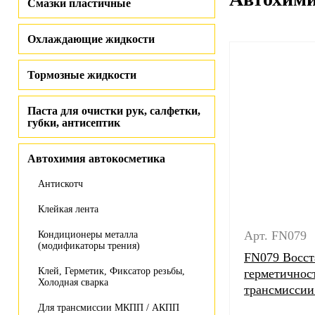
Смазки пластичные
Охлаждающие жидкости
Тормозные жидкости
Паста для очистки рук, салфетки,
губки, антисептик
Автохимия автокосметика
Антискотч
Клейкая лента
Арт. FN079
Кондиционеры металла
(модификаторы трения)
FN079 Восст
Клей, Герметик, Фиксатор резьбы,
герметичнос
Холодная сварка
трансмисси
Для трансмиссии МКПП / АКПП