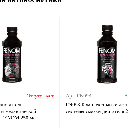
Отсутствует
Арт. FN093
В
ановитель
FN093 Комплексный очисти
ти механической
системы смазки двигателя 
и FENOM 250 мл