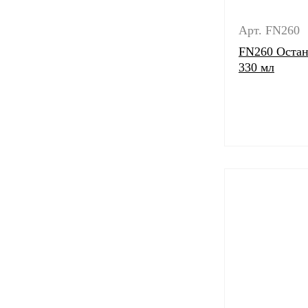
Арт. FN260
FN260 Остан
330 мл