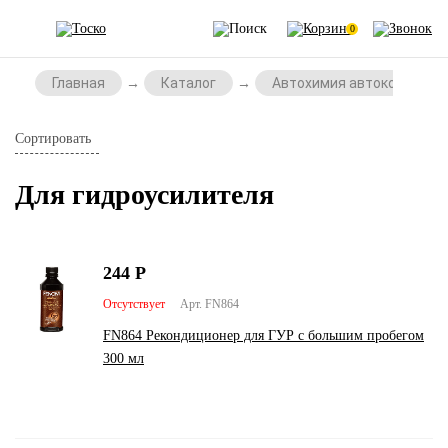
0
Главная
Каталог
Автохимия автокосметик
Сортировать
Для гидроусилителя
244
Р
Отсутствует
Арт. FN864
FN864 Рекондиционер для ГУР с большим пробегом
300 мл