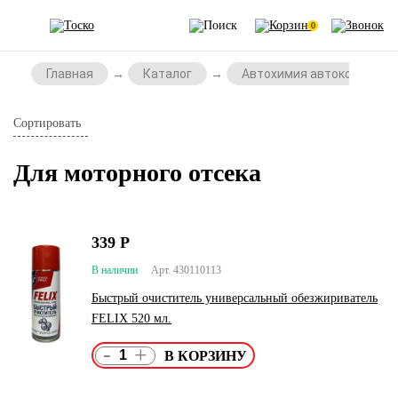
0
Главная
Каталог
Автохимия автокосметик
Сортировать
Для моторного отсека
339
Р
В наличии
Арт. 430110113
Быстрый очиститель универсальный обезжириватель
FELIX 520 мл.
-
+