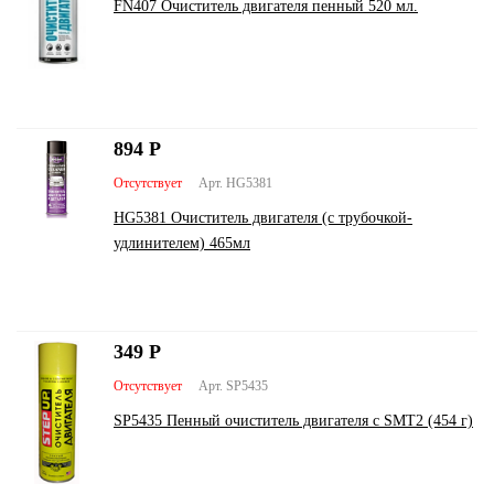
FN407 Очиститель двигателя пенный 520 мл.
894
Р
Отсутствует
Арт. HG5381
HG5381 Очиститель двигателя (с трубочкой-
удлинителем) 465мл
349
Р
Отсутствует
Арт. SP5435
SP5435 Пенный очиститель двигателя с SMT2 (454 г)