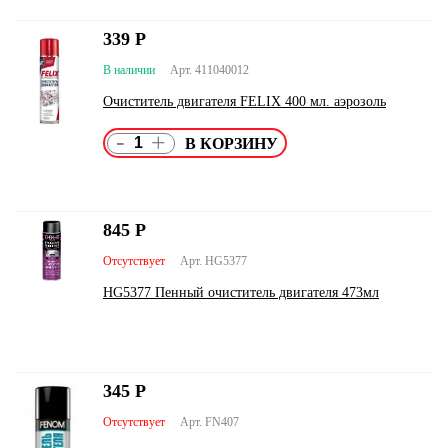
339
Р
В наличии
Арт. 411040012
Очиститель двигателя FELIX 400 мл. аэрозоль
-
+
845
Р
Отсутствует
Арт. HG5377
HG5377 Пенный очиститель двигателя 473мл
345
Р
Отсутствует
Арт. FN407