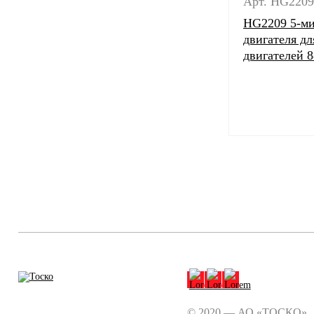
Арт. HG2209
HG2209 5-ми
двигателя дл
двигателей 8
© 2020 — АО «ТОСКО».