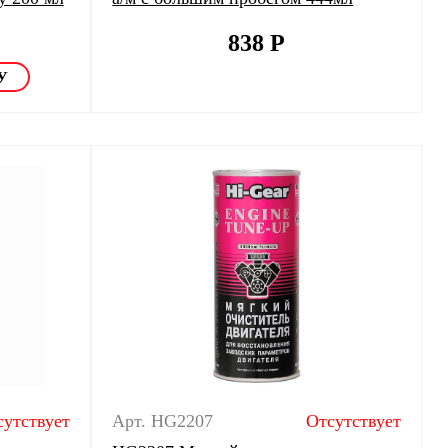
838
Р
сутствует
Арт. HG2207
Отсутствует