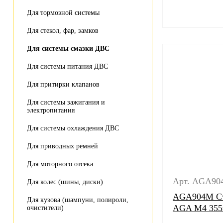
Для тормозной системы
Для стекол, фар, замков
Для системы смазки ДВС
Для системы питания ДВС
Для притирки клапанов
Для системы зажигания и
электропитания
Для системы охлаждения ДВС
Для приводных ремней
Для моторного отсека
Арт. AGA90
Для колес (шины, диски)
AGA904M Ста
Для кузова (шампуни, полироли,
AGA M4 355
очистители)