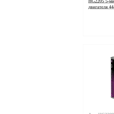
HG2205 5-ми
двигателя 44