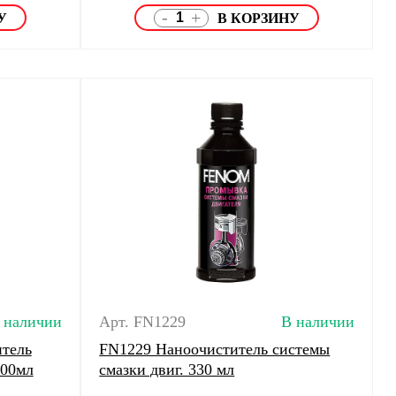
-
+
 наличии
Арт. FN1229
В наличии
тель
FN1229 Наноочиститель системы
200мл
смазки двиг. 330 мл