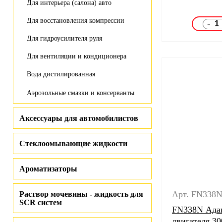
Для интерьера (салона) авто
Для восстановления компрессии
-
Для гидроусилителя руля
Для вентиляции и кондиционера
Вода дистилированная
Аэрозольные смазки и консерванты
Аксессуары для автомобилистов
Стеклоомывающие жидкости
Ароматизаторы
Арт. FN338
Раствор мочевины - жидкость для
SCR систем
FN338N Ада
двигателя 30