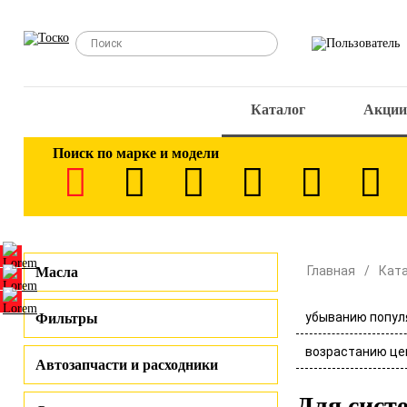
Каталог
Акции
Поиск по марке и модели
Главная
Кат
Масла
убыванию попул
Фильтры
возрастанию це
Автозапчасти и расходники
Для сист