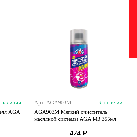
 наличии
Арт. AGA903M
В наличии
еля AGA
AGA903M Мягкий очиститель
масляной системы AGA M3 355мл
424
Р