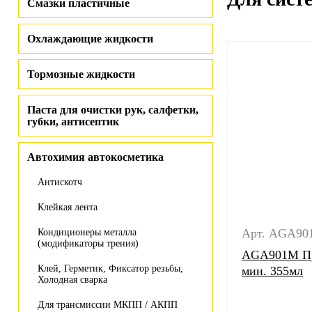
Смазки пластичные
Охлаждающие жидкости
Тормозные жидкости
Паста для очистки рук, салфетки,
губки, антисептик
Автохимия автокосметика
Антискотч
Клейкая лента
Арт. AGA90
Кондиционеры металла
(модификаторы трения)
AGA901M Пр
Клей, Герметик, Фиксатор резьбы,
мин. 355мл
Холодная сварка
Для трансмиссии МКПП / АКПП