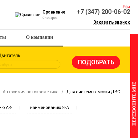
Уфа
+7 (347) 200-06-02
е
Сравнение
0
товаров
Заказать звонок
кты
О компании
Двигатель
Выбрать
ПЕРЕЗВОНИТЕ МНЕ
Автохимия автокосметика
Для системы смазки ДВС
ию А-Я
наименованию Я-А