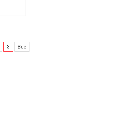
3
Все