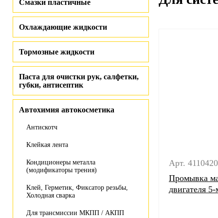
Смазки пластичные
Охлаждающие жидкости
Тормозные жидкости
Паста для очистки рук, салфетки,
губки, антисептик
Автохимия автокосметика
Антискотч
Клейкая лента
Арт. 411042
Кондиционеры металла
(модификаторы трения)
Промывка ма
Клей, Герметик, Фиксатор резьбы,
двигателя 5
Холодная сварка
Для трансмиссии МКПП / АКПП