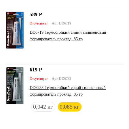
589
Р
Отсутствует
Арт. DD6719
DD6719 Термостойкий синий силиконовый
формирователь проклад. 85 гр
619
Р
Отсутствует
Арт. DD6733
DD6733 Термостойкий серый силиконовый
формирователь проклад. 85 гр
0,042 кг
0,085 кг