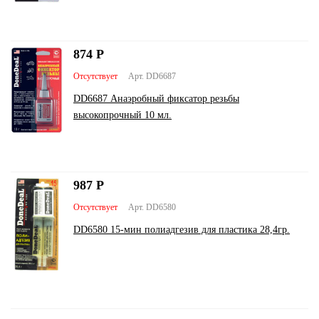
874
Р
Отсутствует
Арт. DD6687
DD6687 Анаэробный фиксатор резьбы
высокопрочный 10 мл.
987
Р
Отсутствует
Арт. DD6580
DD6580 15-мин полиадгезив для пластика 28,4гр.