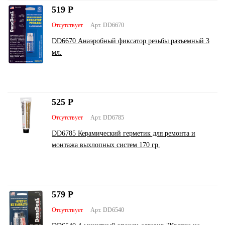
519
Р
Отсутствует
Арт. DD6670
DD6670 Анаэробный фиксатор резьбы разъемный 3
мл.
525
Р
Отсутствует
Арт. DD6785
DD6785 Керамический герметик для ремонта и
монтажа выхлопных систем 170 гр.
579
Р
Отсутствует
Арт. DD6540