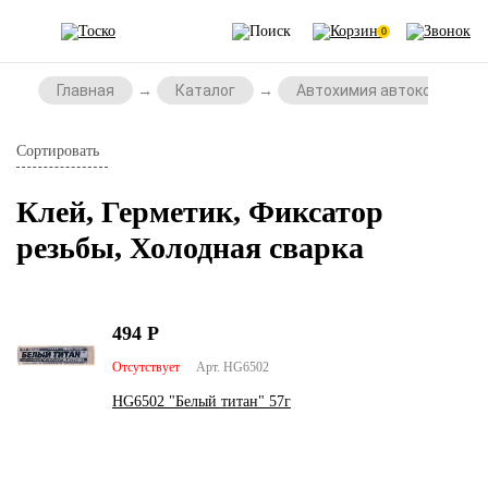
0
Главная
Каталог
Автохимия автокосметик
Сортировать
Клей, Герметик, Фиксатор
резьбы, Холодная сварка
494
Р
Отсутствует
Арт. HG6502
HG6502 "Белый титан" 57г