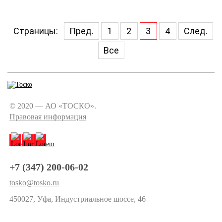
Страницы:
Пред.
1
2
3
4
След.
Все
© 2020 — АО «ТОСКО».
Правовая информация
+7 (347) 200-06-02
tosko@tosko.ru
450027, Уфа, Индустриальное шоссе, 46