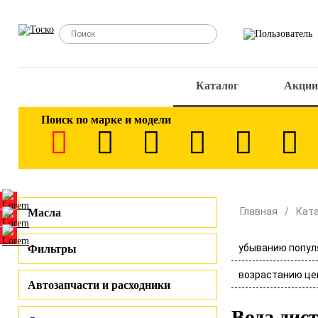
Каталог
Акции
Поиск по марке и модели
Главная
Кат
Масла
убыванию попул
Фильтры
возрастанию це
Автозапчасти и расходники
Вода дис