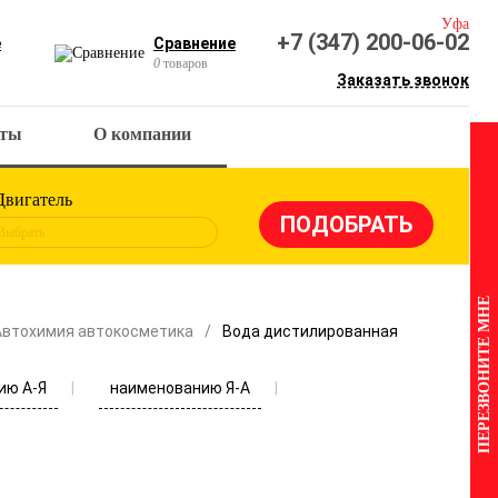
Уфа
+7 (347) 200-06-02
е
Сравнение
0
товаров
Заказать звонок
кты
О компании
Двигатель
Выбрать
ПЕРЕЗВОНИТЕ МНЕ
Автохимия автокосметика
Вода дистилированная
ию А-Я
наименованию Я-А