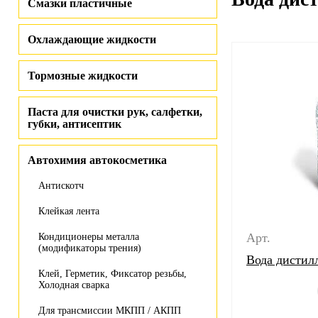
Смазки пластичные
Охлаждающие жидкости
Тормозные жидкости
Паста для очистки рук, салфетки,
губки, антисептик
Автохимия автокосметика
Антискотч
Клейкая лента
Арт.
Кондиционеры металла
(модификаторы трения)
Вода дистил
Клей, Герметик, Фиксатор резьбы,
Холодная сварка
Для трансмиссии МКПП / АКПП