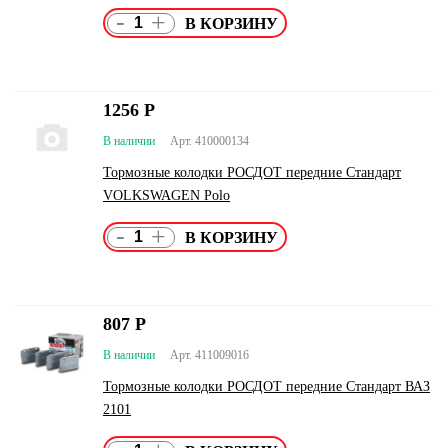
-
+
1256
Р
В наличии
Арт. 410000134
Тормозные колодки РОСДОТ передние Стандарт
VOLKSWAGEN Polo
-
+
807
Р
В наличии
Арт. 411009016
Тормозные колодки РОСДОТ передние Стандарт ВАЗ
2101