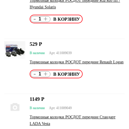
Тормозные колодки РОСДОТ передние Kia Rio III /
Hyundai Solaris
-
+
529
Р
В наличии
Арт. 411009039
Тормозные колодки РОСДОТ передние Renault Logan
-
+
1149
Р
В наличии
Арт. 411009049
Тормозные колодки РОСДОТ передние Стандарт
LADA Vesta