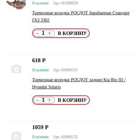
В наличии
Арт. 411009030
Тормозные колодки РОСДОТ барабанные Стандарт
ГАЗ 3302
-
+
618
Р
В наличии
Арт. 410000131
Тормозные колодки РОСДОТ задние Kia Rio III /
Hyundai Solaris
-
+
1059
Р
В наличии
Арт. 410000132