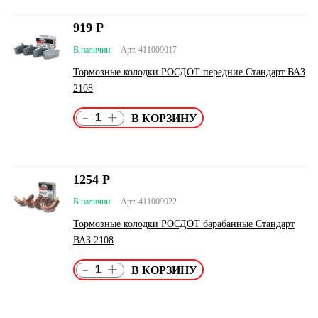
919
Р
В наличии
Арт. 411009017
Тормозные колодки РОСДОТ передние Стандарт ВАЗ
2108
-
+
1254
Р
В наличии
Арт. 411009022
Тормозные колодки РОСДОТ барабанные Стандарт
ВАЗ 2108
-
+