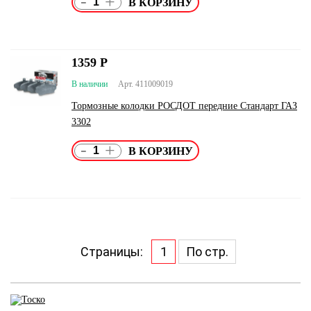
-
+
1359
Р
В наличии
Арт. 411009019
Тормозные колодки РОСДОТ передние Стандарт ГАЗ
3302
-
+
Страницы:
1
По стр.