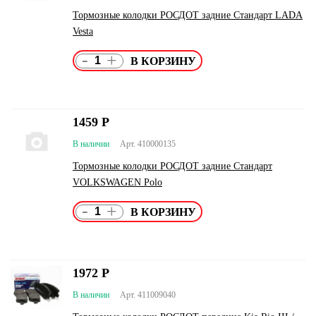
Тормозные колодки РОСДОТ задние Стандарт LADA
Vesta
-
+
1459
Р
В наличии
Арт. 410000135
Тормозные колодки РОСДОТ задние Стандарт
VOLKSWAGEN Polo
-
+
1972
Р
В наличии
Арт. 411009040