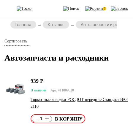
0
Главная
Каталог
Автозапчасти и расходни
Сортировать
Автозапчасти и расходники
939
Р
В наличии
Арт. 411009020
Тормозные колодки РОСДОТ передние Стандарт ВАЗ
2110
-
+