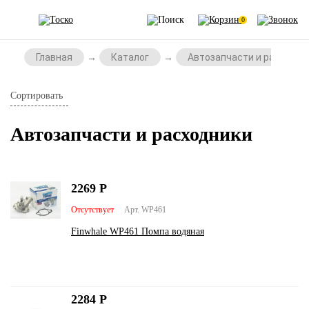
0
Главная
Каталог
Автозапчасти и расходни
Сортировать
Автозапчасти и расходники
2269
Р
Отсутствует
Арт. WP461
Finwhale WP461 Помпа водяная
2284
Р