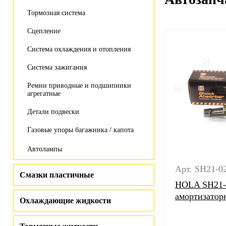
Тормозная система
Сцепление
Система охлаждения и отопления
Система зажигания
Ремни приводные и подшипники
агрегатные
Детали подвески
Газовые упоры багажника / капота
Автолампы
Арт. SH21-0
Смазки пластичные
HOLA SH21-
амортизаторн
Охлаждающие жидкости