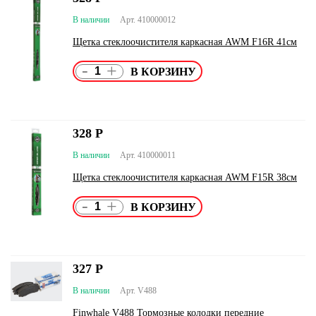
В наличии
Арт. 410000012
Щетка стеклоочистителя каркасная AWM F16R 41см
-
+
328
Р
В наличии
Арт. 410000011
Щетка стеклоочистителя каркасная AWM F15R 38см
-
+
327
Р
В наличии
Арт. V488
Finwhale V488 Тормозные колодки передние