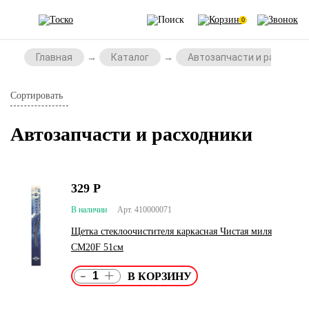
0
Главная
Каталог
Автозапчасти и расходни
Сортировать
Автозапчасти и расходники
329
Р
В наличии
Арт. 410000071
Щетка стеклоочистителя каркасная Чистая миля
СМ20F 51см
-
+