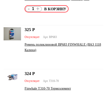
-
+
325
Р
Отсутствует
Арт. BP683
Ремень поликлиновой BP683 FINWHALE (ВАЗ 1118
Калина)
324
Р
Отсутствует
Арт. T310-70
Finwhale T310-70 Термоэлемент