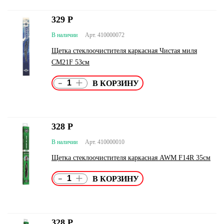
329
Р
В наличии
Арт. 410000072
Щетка стеклоочистителя каркасная Чистая миля
СМ21F 53см
-
+
328
Р
В наличии
Арт. 410000010
Щетка стеклоочистителя каркасная AWM F14R 35см
-
+
328
Р