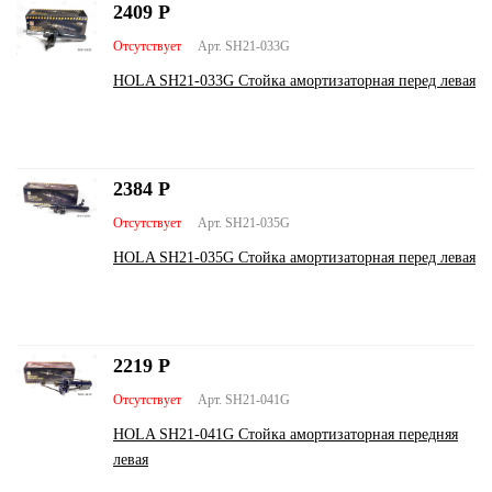
2409
Р
Отсутствует
Арт. SH21-033G
HOLA SH21-033G Стойка амортизаторная перед левая
2384
Р
Отсутствует
Арт. SH21-035G
HOLA SH21-035G Стойка амортизаторная перед левая
2219
Р
Отсутствует
Арт. SH21-041G
HOLA SH21-041G Стойка амортизаторная передняя
левая