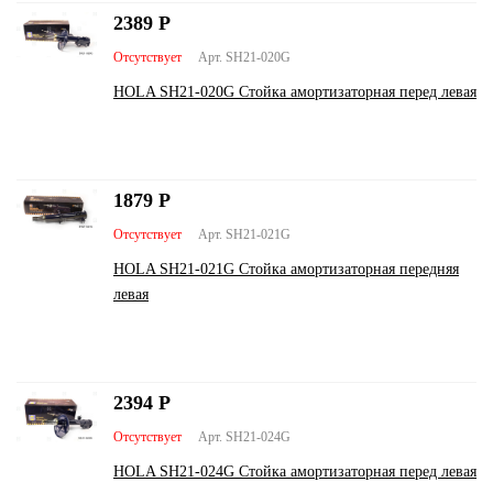
2389
Р
Отсутствует
Арт. SH21-020G
HOLA SH21-020G Стойка амортизаторная перед левая
1879
Р
Отсутствует
Арт. SH21-021G
HOLA SH21-021G Стойка амортизаторная передняя
левая
2394
Р
Отсутствует
Арт. SH21-024G
HOLA SH21-024G Стойка амортизаторная перед левая