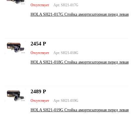
Отсутствует
Арт. SH21-017G
HOLA SH21-017G Стойка амортизаторная перед левая
2454
Р
Отсутствует
Арт. SH21-018G
HOLA SH21-018G Стойка амортизаторная перед левая
2489
Р
Отсутствует
Арт. SH21-019G
HOLA SH21-019G Стойка амортизаторная перед левая