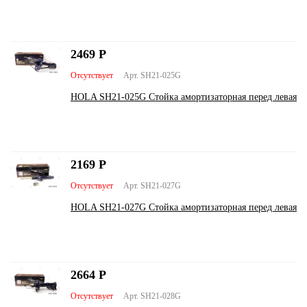
2469
Р
Отсутствует
Арт. SH21-025G
HOLA SH21-025G Стойка амортизаторная перед левая
2169
Р
Отсутствует
Арт. SH21-027G
HOLA SH21-027G Стойка амортизаторная перед левая
2664
Р
Отсутствует
Арт. SH21-028G