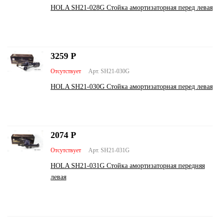
HOLA SH21-028G Стойка амортизаторная перед левая
3259
Р
Отсутствует
Арт. SH21-030G
HOLA SH21-030G Стойка амортизаторная перед левая
2074
Р
Отсутствует
Арт. SH21-031G
HOLA SH21-031G Стойка амортизаторная передняя
левая