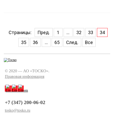
Страницы:
Пред.
1
...
32
33
34
35
36
...
65
След.
Все
© 2020 — АО «ТОСКО».
Правовая информация
+7 (347) 200-06-02
tosko@tosko.ru