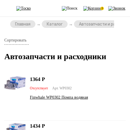
0
Главная
Каталог
Автозапчасти и расходни
Сортировать
Автозапчасти и расходники
1364
Р
Отсутствует
Арт. WP0302
Finwhale WP0302 Помпа водяная
1434
Р