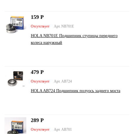
159
Р
Отсутствует
Арт. NB701E
HOLA NB701E Подшипник ступицы переднего
колеса наружный
479
Р
Отсутствует
Арт. AB724
HOLA AB724 Подшипник полуось заднего моста
289
Р
Отсутствует
Арт. AB701