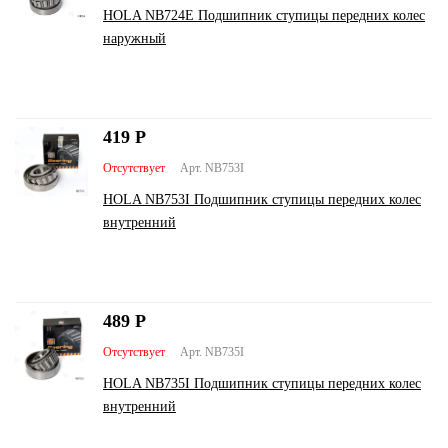
HOLA NB724E Подшипник ступицы передних колес
наружный
419
Р
Отсутствует
Арт. NB753I
HOLA NB753I Подшипник ступицы передних колес
внутренний
489
Р
Отсутствует
Арт. NB735I
HOLA NB735I Подшипник ступицы передних колес
внутренний