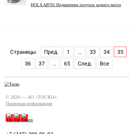
HOLA AB701 Подшипник полуоси заднего моста
Страницы:
Пред.
1
...
33
34
35
36
37
...
65
След.
Все
© 2020 — АО «ТОСКО».
Правовая информация