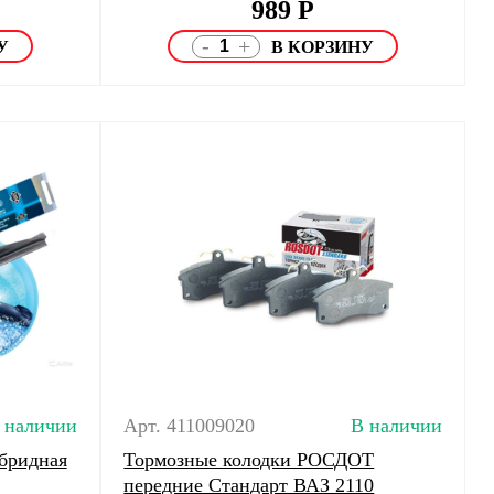
989
Р
-
+
 наличии
Арт. 411009020
В наличии
бридная
Тормозные колодки РОСДОТ
передние Стандарт ВАЗ 2110