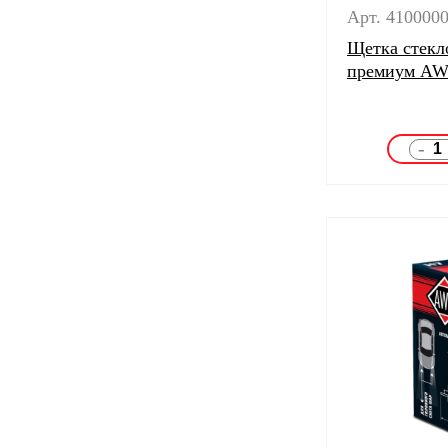
Арт. 410000
Щетка стекл
премиум AW
-