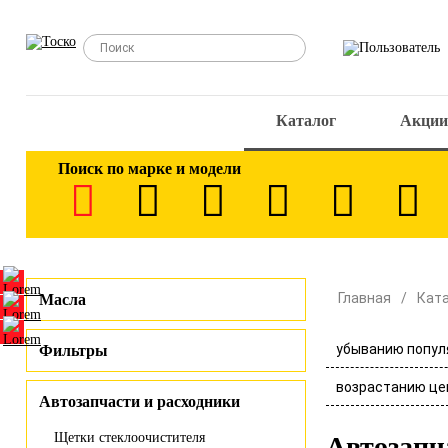
Каталог
Акции
Поиск по марке и модели
Главная
Кат
Масла
убыванию попул
Фильтры
возрастанию це
Автозапчасти и расходники
Щетки стеклоочистителя
Автозапч