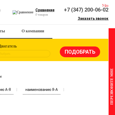
Уфа
+7 (347) 200-06-02
е
Сравнение
0
товаров
Заказать звонок
кты
О компании
Двигатель
Выбрать
ПЕРЕЗВОНИТЕ МНЕ
и
ию А-Я
наименованию Я-А