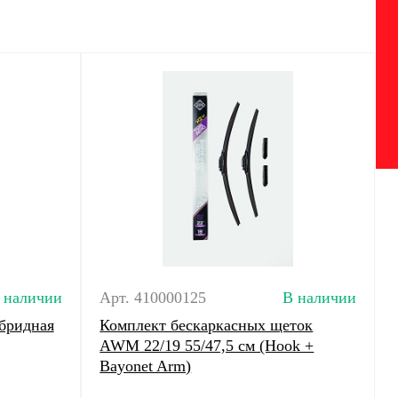
 наличии
Арт. 410000125
В наличии
бридная
Комплект бескаркасных щеток
AWM 22/19 55/47,5 cм (Hook +
Bayonet Arm)