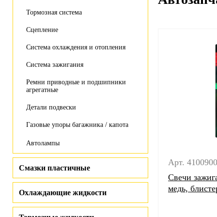
Тормозная система
Сцепление
Система охлаждения и отопления
Система зажигания
Ремни приводные и подшипники
агрегатные
Детали подвески
Газовые упоры багажника / капота
Автолампы
Арт. 410090
Смазки пластичные
Свечи зажи
медь, блисте
Охлаждающие жидкости