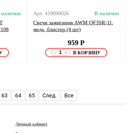
 наличии
Арт. 410090026
В наличии
Т
Свечи зажигания AWM QF3SR-11,
2108
медь, блистер (4 шт)
959
Р
-
+
63
64
65
След.
Все
Личный кабинет