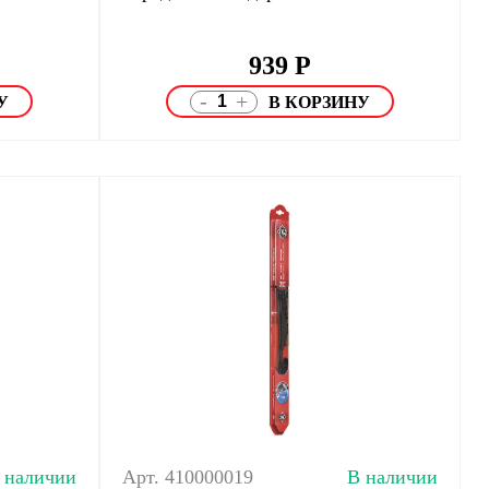
939
Р
-
+
 наличии
Арт. 410000019
В наличии