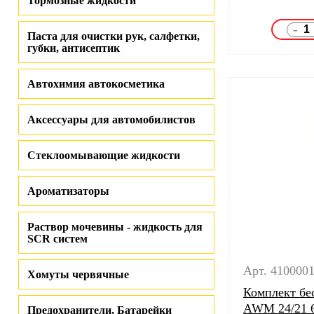
Тормозные жидкости
-
Паста для очистки рук, салфетки,
губки, антисептик
Автохимия автокосметика
Аксессуары для автомобилистов
Стеклоомывающие жидкости
Ароматизаторы
Раствор мочевины - жидкость для
SCR систем
Арт. 410000
Хомуты червячные
Комплект бе
AWM 24/21 6
Предохранители, Батарейки