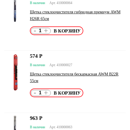
В наличии
Арт. 410000064
Щетка стеклоочистителя гибридная премиум AWM
H26R 65см
-
+
574
Р
В наличии
Арт. 410000027
Щетка стеклоочистителя бескаркасная AWM B22R
55см
-
+
963
Р
В наличии
Арт. 410000063