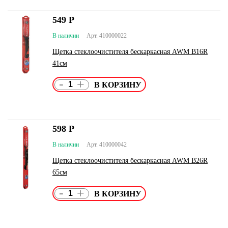
549
Р
В наличии
Арт. 410000022
Щетка стеклоочистителя бескаркасная AWM B16R
41см
-
+
598
Р
В наличии
Арт. 410000042
Щетка стеклоочистителя бескаркасная AWM B26R
65см
-
+