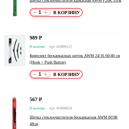
Щетка стеклоочистителя каркасная AWM F20R 51см
-
+
989
Р
В наличии
Арт. 410000123
Комплект бескаркасных щеток AWM 24/16 60/40 см
(Hook + Push Button)
-
+
567
Р
В наличии
Арт. 410000024
Щетка стеклоочистителя бескаркасная AWM B19R
48см