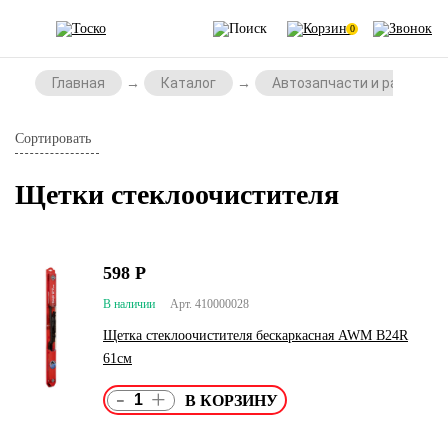
0
Главная
Каталог
Автозапчасти и расходни
Сортировать
Щетки стеклоочистителя
598
Р
В наличии
Арт. 410000028
Щетка стеклоочистителя бескаркасная AWM B24R
61см
-
+