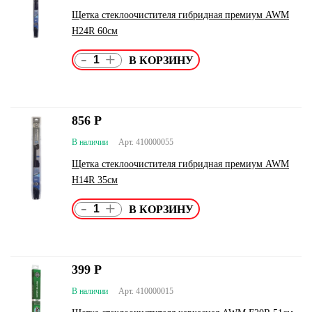
Щетка стеклоочистителя гибридная премиум AWM
H24R 60см
-
+
856
Р
В наличии
Арт. 410000055
Щетка стеклоочистителя гибридная премиум AWM
H14R 35см
-
+
399
Р
В наличии
Арт. 410000015