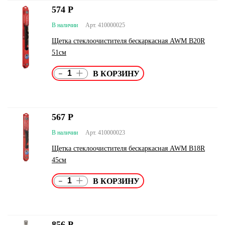
574
Р
В наличии
Арт. 410000025
Щетка стеклоочистителя бескаркасная AWM B20R
51см
-
+
567
Р
В наличии
Арт. 410000023
Щетка стеклоочистителя бескаркасная AWM B18R
45см
-
+
856
Р