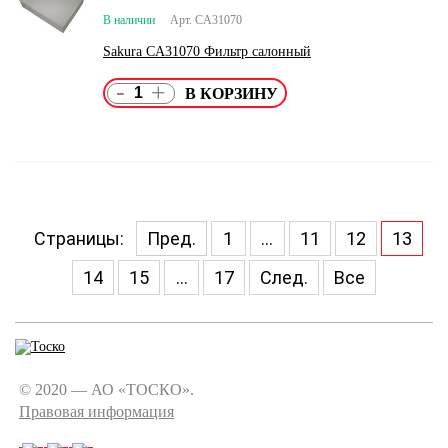
В наличии
Арт. CA31070
Sakura CA31070 Фильтр салонный
-
+
Страницы:
Пред.
1
...
11
12
13
14
15
...
17
След.
Все
© 2020 — АО «ТОСКО».
Правовая информация