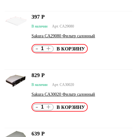
397
Р
В наличии
Арт. CA29080
Sakura CA29080 Фильтр салонный
-
+
829
Р
В наличии
Арт. CA30020
Sakura CA30020 Фильтр салонный
-
+
639
Р