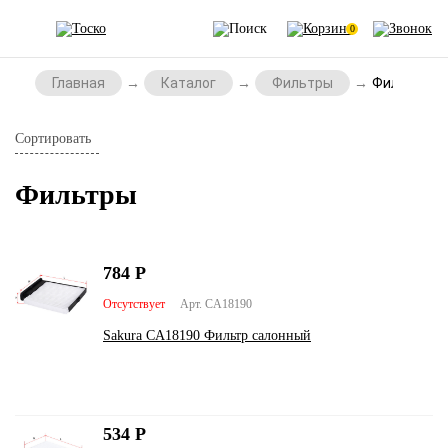
0
Главная
Каталог
Фильтры
Фильтры
Сортировать
Фильтры
784
Р
Отсутствует
Арт. CA18190
Sakura CA18190 Фильтр салонный
534
Р