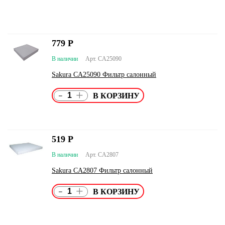
779
Р
В наличии
Арт. CA25090
Sakura CA25090 Фильтр салонный
-
+
519
Р
В наличии
Арт. CA2807
Sakura CA2807 Фильтр салонный
-
+