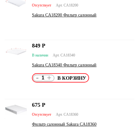
Отсутствует
Арт. CA18200
Sakura CA18200 Фильтр салонный
849
Р
В наличии
Арт. CA18340
Sakura CA18340 Фильтр салонный
-
+
675
Р
Отсутствует
Арт. CA18360
Фильтр салонный Sakura CA18360