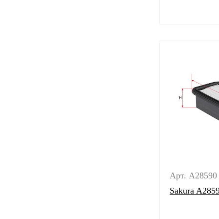
Арт. A28590
Sakura A285