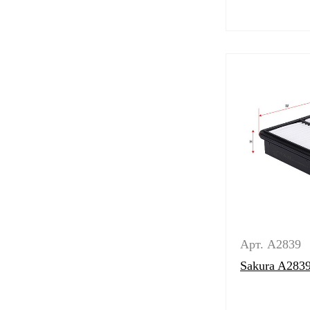
Арт. A2839
Sakura A283