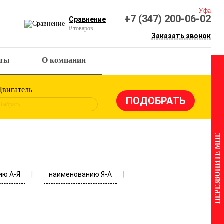
Уфа
+7 (347) 200-06-02
е
Сравнение
0
товаров
Заказать звонок
кты
О компании
Двигатель
Выбрать
ПЕРЕЗВОНИТЕ МНЕ
ию А-Я
наименованию Я-А