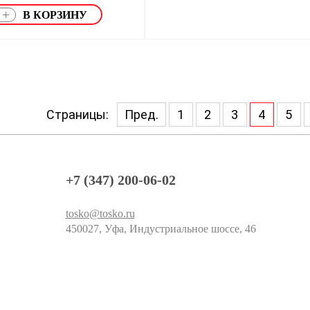
+
Страницы:
Пред.
1
2
3
4
5
+7 (347) 200-06-02
tosko@tosko.ru
450027, Уфа, Индустриальное шоссе, 46