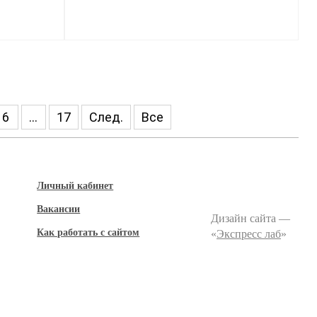
6
...
17
След.
Все
Личный кабинет
Вакансии
Дизайн сайта —
Как работать с сайтом
«
Экспресс лаб
»