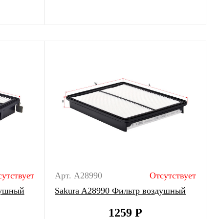
сутствует
Арт. A28990
Отсутствует
душный
Sakura A28990 Фильтр воздушный
1259
Р