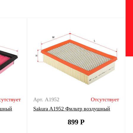
сутствует
Арт. A1952
Отсутствует
ушный
Sakura A1952 Фильтр воздушный
899
Р