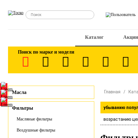
Каталог
Акции
Поиск по марке и модели
Главная
Кат
Масла
убыванию попу
Фильтры
возрастанию це
Масляные фильтры
Воздушные фильтры
Фильтры