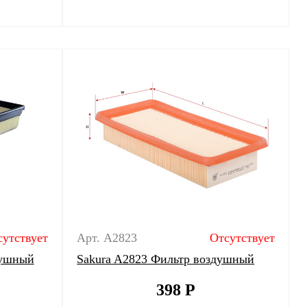
сутствует
Арт. A2823
Отсутствует
душный
Sakura A2823 Фильтр воздушный
398
Р