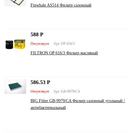
Finwhale AS514 Фильтр салонный
588
Р
Отсутствует
Арт. OP 616/3
FILTRON OP 616/3 Фильтр масляный
586.53
Р
Отсутствует
Арт. GB-9979/CA
BIG Filter GB-9979/CA Фильтр салонный угольный /
антибактериальный