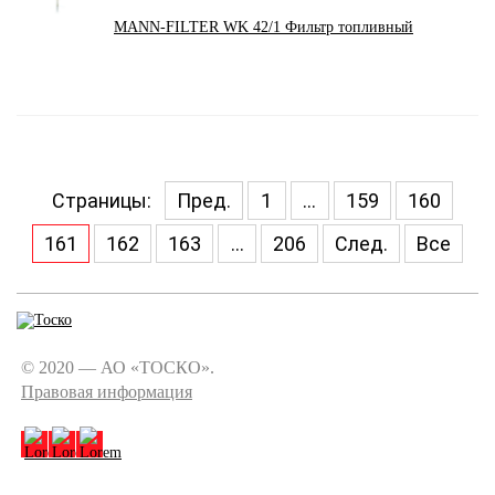
MANN-FILTER WK 42/1 Фильтр топливный
Страницы:
Пред.
1
...
159
160
161
162
163
...
206
След.
Все
© 2020 — АО «ТОСКО».
Правовая информация