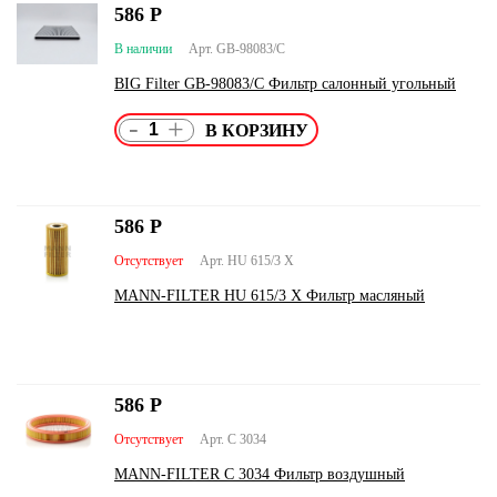
586
Р
В наличии
Арт. GB-98083/C
BIG Filter GB-98083/C Фильтр салонный угольный
-
+
586
Р
Отсутствует
Арт. HU 615/3 X
MANN-FILTER HU 615/3 X Фильтр масляный
586
Р
Отсутствует
Арт. C 3034
MANN-FILTER C 3034 Фильтр воздушный