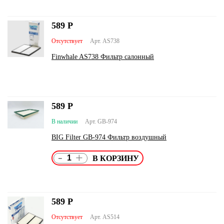
589
Р
Отсутствует
Арт. AS738
Finwhale AS738 Фильтр салонный
589
Р
В наличии
Арт. GB-974
BIG Filter GB-974 Фильтр воздушный
-
+
589
Р
Отсутствует
Арт. AS514