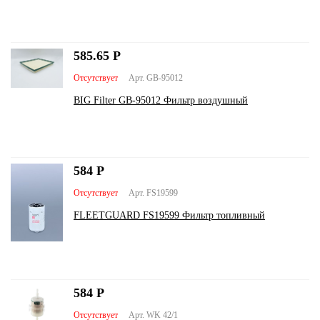
585.65
Р
Отсутствует
Арт. GB-95012
BIG Filter GB-95012 Фильтр воздушный
584
Р
Отсутствует
Арт. FS19599
FLEETGUARD FS19599 Фильтр топливный
584
Р
Отсутствует
Арт. WK 42/1