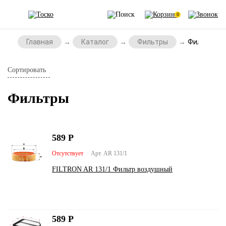
0
Главная
Каталог
Фильтры
Фильтры
Сортировать
Фильтры
589
Р
Отсутствует
Арт. AR 131/1
FILTRON AR 131/1 Фильтр воздушный
589
Р