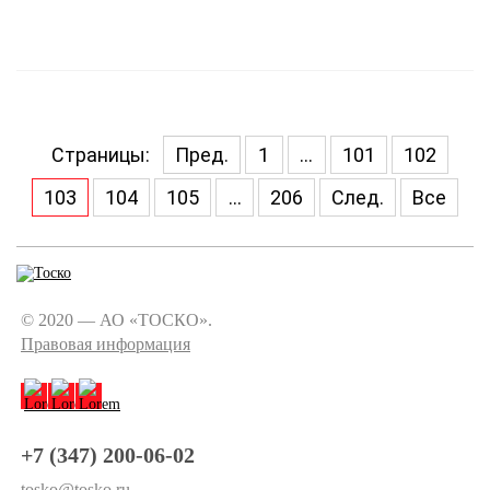
Страницы:
Пред.
1
...
101
102
103
104
105
...
206
След.
Все
© 2020 — АО «ТОСКО».
Правовая информация
+7 (347) 200-06-02
tosko@tosko.ru