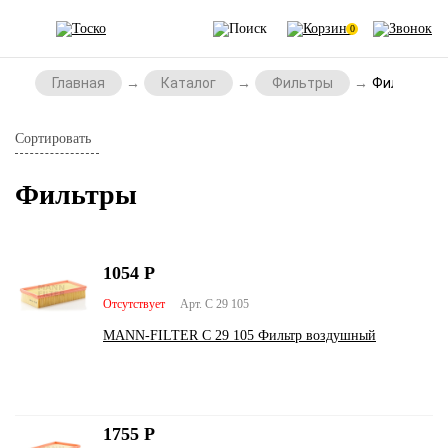
0
Главная
Каталог
Фильтры
Фильтры
Сортировать
Фильтры
1054
Р
Отсутствует
Арт. C 29 105
MANN-FILTER C 29 105 Фильтр воздушный
1755
Р