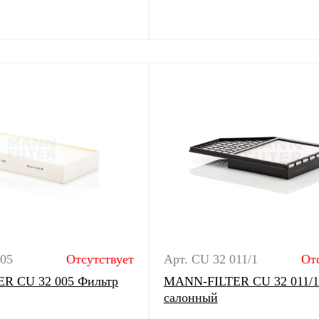
005
Отсутствует
Арт. CU 32 011/1
От
R CU 32 005 Фильтр
MANN-FILTER CU 32 011/1
салонный