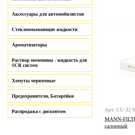
Аксессуары для автомобилистов
Стеклоомывающие жидкости
Ароматизаторы
Раствор мочевины - жидкость для
SCR систем
Хомуты червячные
Предохранители, Батарейки
Арт. CU 32 
Распродажа с дисконтом
MANN-FILTE
салонный