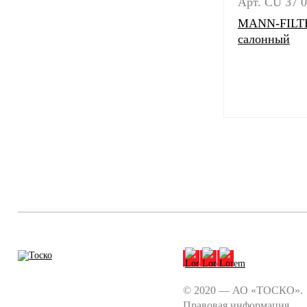
Арт. CU 37 
MANN-FILTE
салонный
© 2020 — АО «ТОСКО».
Правовая информация