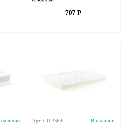
707
Р
 наличии
Арт. CU 3569
В наличии