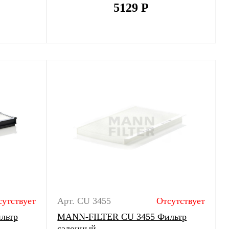
5129
Р
сутствует
Арт. CU 3455
Отсутствует
льтр
MANN-FILTER CU 3455 Фильтр
салонный