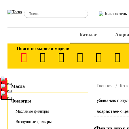
Каталог
Акции
Поиск по марке и модели
Главная
Кат
Масла
убыванию попул
Фильтры
возрастанию це
Масляные фильтры
Воздушные фильтры
Фильтры