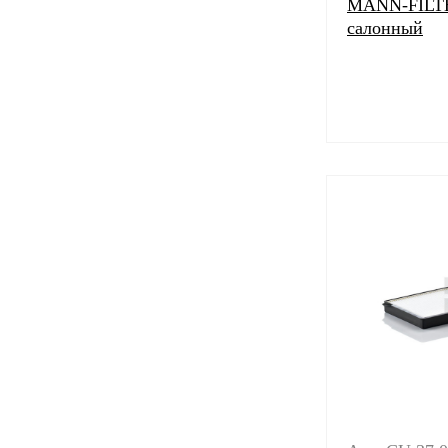
MANN-FILTE
салонный