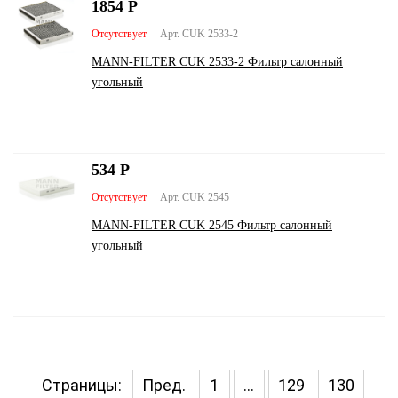
1854
Р
Отсутствует
Арт. CUK 2533-2
MANN-FILTER CUK 2533-2 Фильтр салонный
угольный
534
Р
Отсутствует
Арт. CUK 2545
MANN-FILTER CUK 2545 Фильтр салонный
угольный
Страницы:
Пред.
1
...
129
130