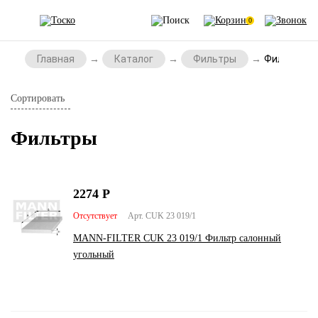
0
Главная
Каталог
Фильтры
Фильтры
Сортировать
Фильтры
2274
Р
Отсутствует
Арт. CUK 23 019/1
MANN-FILTER CUK 23 019/1 Фильтр салонный
угольный