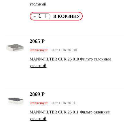
угольный
-
+
2065
Р
Отсутствует
Арт. CUK 26 010
MANN-FILTER CUK 26 010 Фильтр салонный
угольный
2869
Р
Отсутствует
Арт. CUK 26 011
MANN-FILTER CUK 26 011 Фильтр салонный
угольный