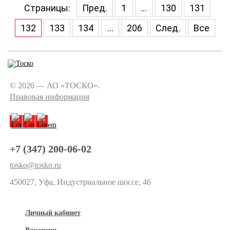
Страницы:
Пред.
1
...
130
131
132
133
134
...
206
След.
Все
© 2020 — АО «ТОСКО».
Правовая информация
+7 (347) 200-06-02
tosko@tosko.ru
450027, Уфа, Индустриальное шоссе, 46
Личный кабинет