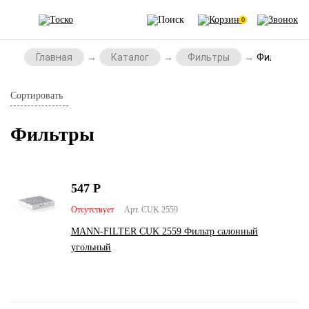
0
Главная
Каталог
Фильтры
Фильтры
Сортировать
Фильтры
547
Р
Отсутствует
Арт. CUK 2559
MANN-FILTER CUK 2559 Фильтр салонный
угольный