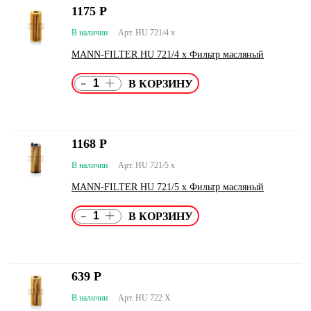
1175
Р
В наличии
Арт. HU 721/4 x
MANN-FILTER HU 721/4 x Фильтр масляный
-
+
1168
Р
В наличии
Арт. HU 721/5 x
MANN-FILTER HU 721/5 x Фильтр масляный
-
+
639
Р
В наличии
Арт. HU 722 X