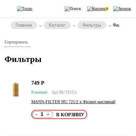
0
Главная
Каталог
Фильтры
Фильтры
Сортировать
Фильтры
749
Р
В наличии
Арт. HU 721/2 x
MANN-FILTER HU 721/2 x Фильтр масляный
-
+