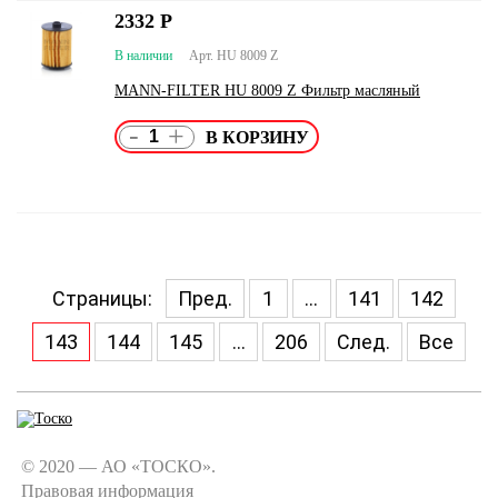
2332
Р
В наличии
Арт. HU 8009 Z
MANN-FILTER HU 8009 Z Фильтр масляный
-
+
Страницы:
Пред.
1
...
141
142
143
144
145
...
206
След.
Все
© 2020 — АО «ТОСКО».
Правовая информация