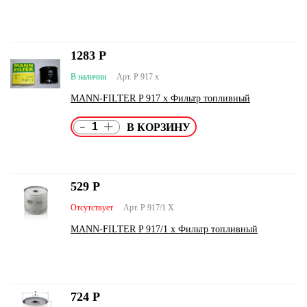
1283
Р
В наличии
Арт. P 917 x
MANN-FILTER P 917 x Фильтр топливный
-
+
529
Р
Отсутствует
Арт. P 917/1 X
MANN-FILTER P 917/1 x Фильтр топливный
724
Р