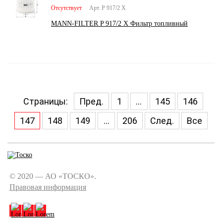
Отсутствует
Арт. P 917/2 X
MANN-FILTER P 917/2 X Фильтр топливный
Страницы:
Пред.
1
...
145
146
147
148
149
...
206
След.
Все
© 2020 — АО «ТОСКО».
Правовая информация