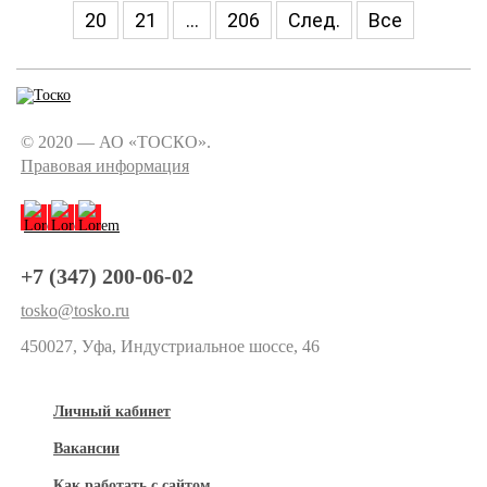
20
21
...
206
След.
Все
© 2020 — АО «ТОСКО».
Правовая информация
+7 (347) 200-06-02
tosko@tosko.ru
450027, Уфа, Индустриальное шоссе, 46
Личный кабинет
Вакансии
Как работать с сайтом