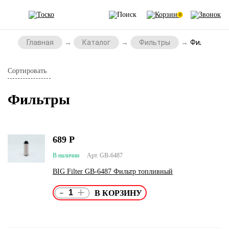
0
Главная
Каталог
Фильтры
Фильтры
Сортировать
Фильтры
689
Р
В наличии
Арт. GB-6487
BIG Filter GB-6487 Фильтр топливный
-
+