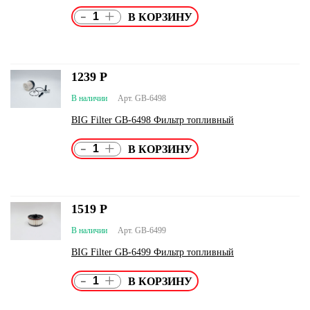
-
+
1239
Р
В наличии
Арт. GB-6498
BIG Filter GB-6498 Фильтр топливный
-
+
1519
Р
В наличии
Арт. GB-6499
BIG Filter GB-6499 Фильтр топливный
-
+