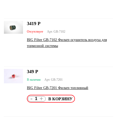
3419
Р
Отсутствует
Арт. GB-7102
BIG Filter GB-7102 Фильтр осушитель воздуха для
тормозной системы
349
Р
В наличии
Арт. GB-7201
BIG Filter GB-7201 Фильтр топливный
-
+