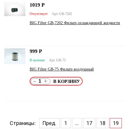
1019
Р
Отсутствует
Арт. GB-7202
BIG Filter GB-7202 Фильтр охлаждающей жидкости
999
Р
В наличии
Арт. GB-75
BIG Filter GB-75 Фильтр воздушный
-
+
Страницы:
Пред.
1
...
17
18
19