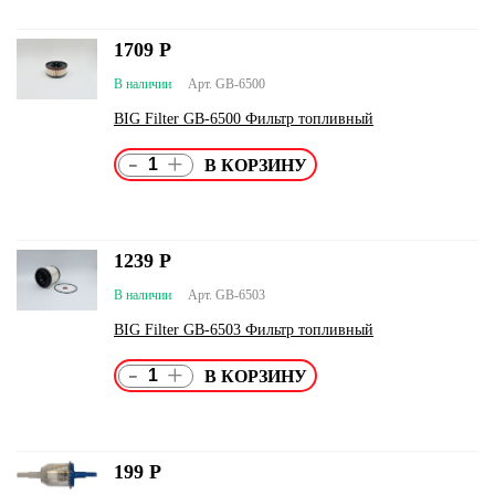
1709
Р
В наличии
Арт. GB-6500
BIG Filter GB-6500 Фильтр топливный
-
+
1239
Р
В наличии
Арт. GB-6503
BIG Filter GB-6503 Фильтр топливный
-
+
199
Р