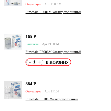
Отсутствует
Арт. PF001M
Finwhale PF001M Фильтр топливный
165
Р
В наличии
Арт. PF006M
Finwhale PF006M Фильтр топливный
-
+
384
Р
Отсутствует
Арт. PF104
Finwhale PF104 Фильтр топливный