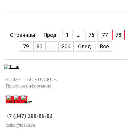
Страницы:
Пред.
1
...
76
77
78
79
80
...
206
След.
Все
© 2020 — АО «ТОСКО».
Правовая информация
+7 (347) 200-06-02
tosko@tosko.ru