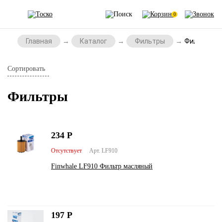
0
Главная
Каталог
Фильтры
Фильтры
Сортировать
Фильтры
234
Р
Отсутствует
Арт. LF910
Finwhale LF910 Фильтр масляный
197
Р