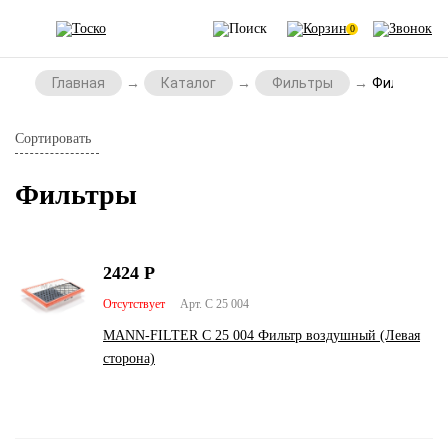
0
Главная
Каталог
Фильтры
Фильтры
Сортировать
Фильтры
2424
Р
Отсутствует
Арт. C 25 004
MANN-FILTER C 25 004 Фильтр воздушный (Левая
сторона)