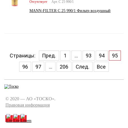
Отсутствует
Арт. C 25 990/1
MANN-FILTER C 25 990/1 Фильтр воздушный
Страницы:
Пред.
1
...
93
94
95
96
97
...
206
След.
Все
© 2020 — АО «ТОСКО».
Правовая информация