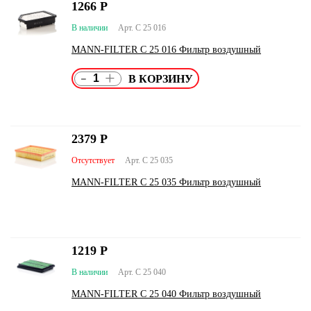
1266
Р
В наличии
Арт. C 25 016
MANN-FILTER C 25 016 Фильтр воздушный
-
+
2379
Р
Отсутствует
Арт. C 25 035
MANN-FILTER C 25 035 Фильтр воздушный
1219
Р
В наличии
Арт. C 25 040
MANN-FILTER C 25 040 Фильтр воздушный