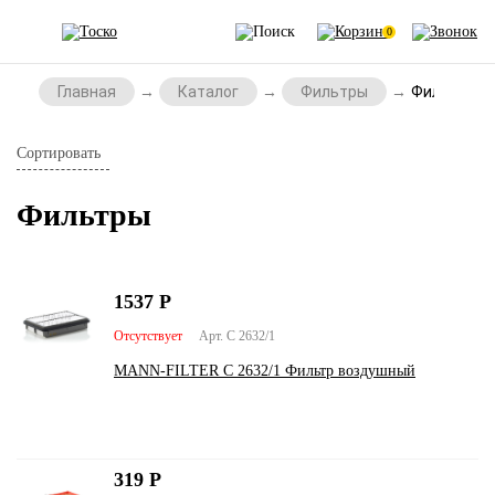
0
Главная
Каталог
Фильтры
Фильтры
Сортировать
Фильтры
1537
Р
Отсутствует
Арт. C 2632/1
MANN-FILTER C 2632/1 Фильтр воздушный
319
Р