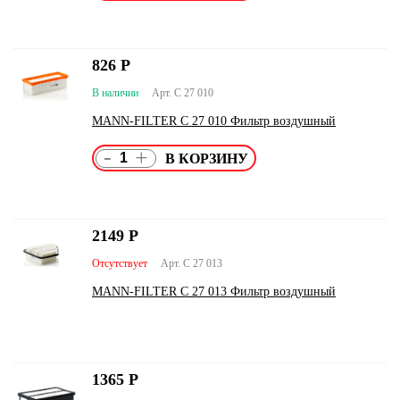
826
Р
В наличии
Арт. C 27 010
MANN-FILTER C 27 010 Фильтр воздушный
-
+
2149
Р
Отсутствует
Арт. C 27 013
MANN-FILTER C 27 013 Фильтр воздушный
1365
Р