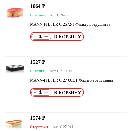
1064
Р
В наличии
Арт. C 2672/1
MANN-FILTER C 2672/1 Фильтр воздушный
-
+
1527
Р
В наличии
Арт. C 27 003/1
MANN-FILTER C 27 003/1 Фильтр воздушный
-
+
1574
Р
Отсутствует
Арт. C 27 004