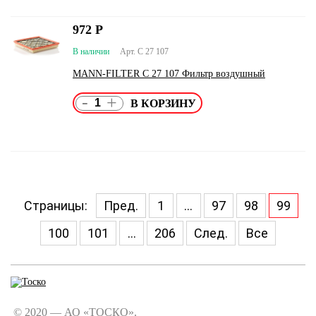
972
Р
В наличии
Арт. C 27 107
MANN-FILTER C 27 107 Фильтр воздушный
-
+
Страницы:
Пред.
1
...
97
98
99
100
101
...
206
След.
Все
© 2020 — АО «ТОСКО».