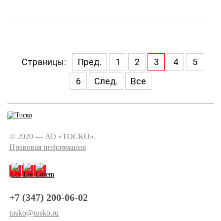
Страницы:
Пред.
1
2
3
4
5
6
След.
Все
© 2020 — АО «ТОСКО».
Правовая информация
+7 (347) 200-06-02
tosko@tosko.ru