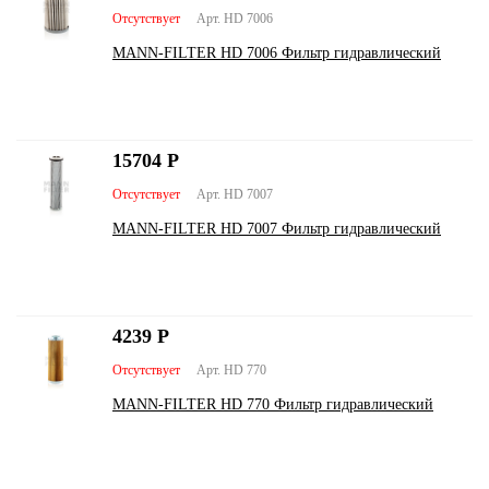
Отсутствует
Арт. HD 7006
MANN-FILTER HD 7006 Фильтр гидравлический
15704
Р
Отсутствует
Арт. HD 7007
MANN-FILTER HD 7007 Фильтр гидравлический
4239
Р
Отсутствует
Арт. HD 770
MANN-FILTER HD 770 Фильтр гидравлический