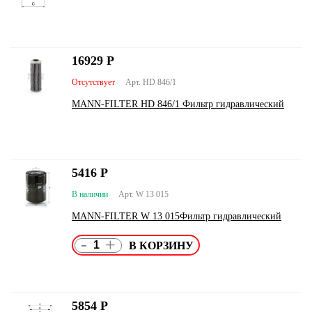
16929
Р
Отсутствует
Арт. HD 846/1
MANN-FILTER HD 846/1 Фильтр гидравлический
5416
Р
В наличии
Арт. W 13 015
MANN-FILTER W 13 015Фильтр гидравлический
-
+
5854
Р