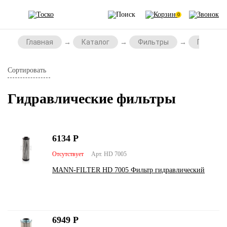
0
Главная
Каталог
Фильтры
Гидравл
Сортировать
Гидравлические фильтры
6134
Р
Отсутствует
Арт. HD 7005
MANN-FILTER HD 7005 Фильтр гидравлический
6949
Р