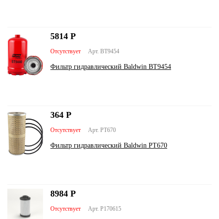
5814
Р
Отсутствует
Арт. BT9454
Фильтр гидравлический Baldwin BT9454
364
Р
Отсутствует
Арт. PT670
Фильтр гидравлический Baldwin PT670
8984
Р
Отсутствует
Арт. P170615