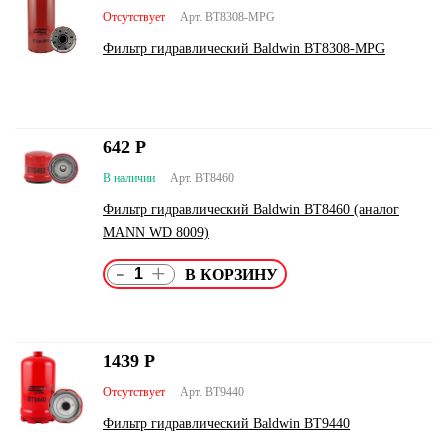
Отсутствует
Арт. BT8308-MPG
Фильтр гидравлический Baldwin BT8308-MPG
642
Р
В наличии
Арт. BT8460
Фильтр гидравлический Baldwin BT8460 (аналог
MANN WD 8009)
-
+
1439
Р
Отсутствует
Арт. BT9440
Фильтр гидравлический Baldwin BT9440