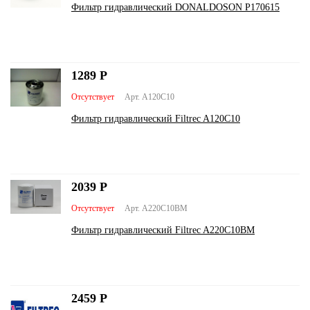
Фильтр гидравлический DONALDOSON P170615
1289
Р
Отсутствует
Арт. A120C10
Фильтр гидравлический Filtrec A120C10
2039
Р
Отсутствует
Арт. A220C10BM
Фильтр гидравлический Filtrec A220C10BM
2459
Р