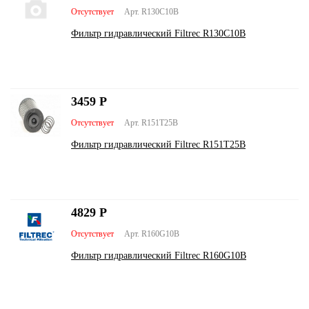
Отсутствует
Арт. R130С10В
Фильтр гидравлический Filtrec R130С10В
3459
Р
Отсутствует
Арт. R151T25B
Фильтр гидравлический Filtrec R151T25B
4829
Р
Отсутствует
Арт. R160G10В
Фильтр гидравлический Filtrec R160G10В