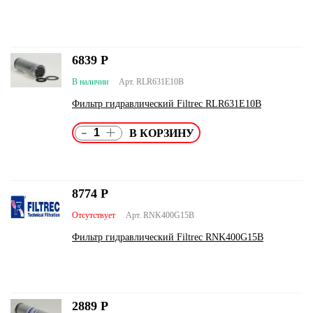
6839
Р
В наличии
Арт. RLR631E10B
Фильтр гидравлический Filtrec RLR631E10B
-
+
8774
Р
Отсутствует
Арт. RNK400G15B
Фильтр гидравлический Filtrec RNK400G15B
2889
Р