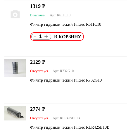
1319
Р
В наличии
Арт. R611С10
Фильтр гидравлический Filtrec R611С10
-
+
2129
Р
Отсутствует
Арт. R732G10
Фильтр гидравлический Filtrec R732G10
2774
Р
Отсутствует
Арт. RLR425E10B
Фильтр гидравлический Filtrec RLR425E10B