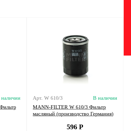
 наличии
Арт. W 610/3
В наличии
Фильтр
MANN-FILTER W 610/3 Фильтр
масляный (производство Германия)
596
Р