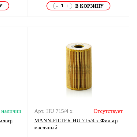
-
+
 наличии
Арт. HU 715/4 x
Отсутствует
ильтр
MANN-FILTER HU 715/4 x Фильтр
масляный