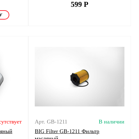
599
Р
сутствует
Арт. GB-1211
В наличии
ляный
BIG Filter GB-1211 Фильтр
масляный