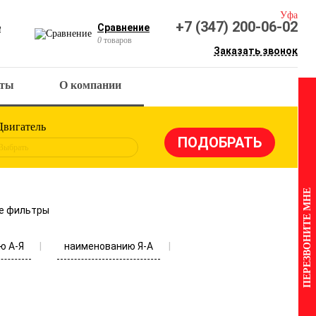
Уфа
+7 (347) 200-06-02
е
Сравнение
0
товаров
Заказать звонок
кты
О компании
Двигатель
Выбрать
ПЕРЕЗВОНИТЕ МНЕ
е фильтры
ю А-Я
наименованию Я-А