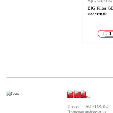
Арт. GB-102
BIG Filter G
масляный
-
© 2020 — АО «ТОСКО».
Правовая информация