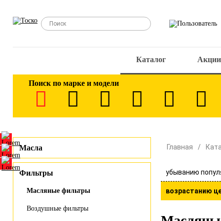
Каталог
Акции
Поиск по марке и модели
Главная
Кат
Масла
убыванию попул
Фильтры
Масляные фильтры
возрастанию ц
Воздушные фильтры
Масляны