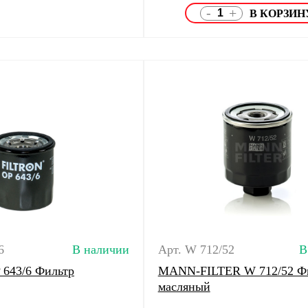
-
+
6
В наличии
Арт. W 712/52
В
643/6 Фильтр
MANN-FILTER W 712/52 Ф
масляный